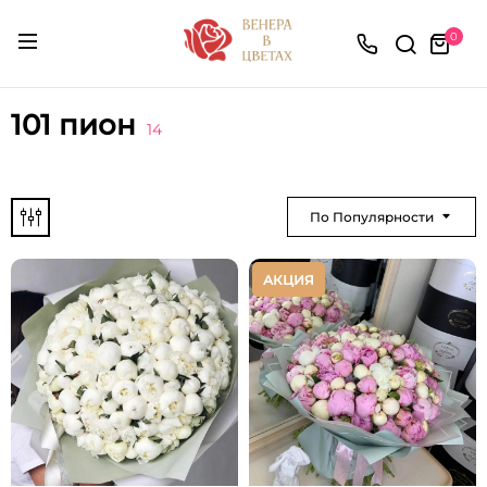
0
101 пион
14
По Популярности
АКЦИЯ