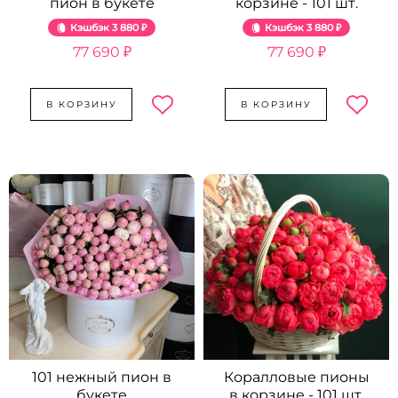
пион в букете
корзине - 101 шт.
Кэшбэк
3 880 ₽
Кэшбэк
3 880 ₽
77 690 ₽
77 690 ₽
В КОРЗИНУ
В КОРЗИНУ
101 нежный пион в
Коралловые пионы
букете
в корзине - 101 шт.