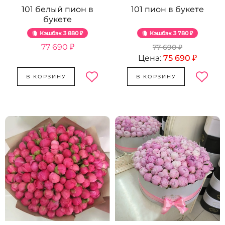
101 белый пион в
101 пион в букете
букете
Кэшбэк
3 880 ₽
Кэшбэк
3 780 ₽
77 690 ₽
77 690 ₽
Цена:
75 690 ₽
В КОРЗИНУ
В КОРЗИНУ