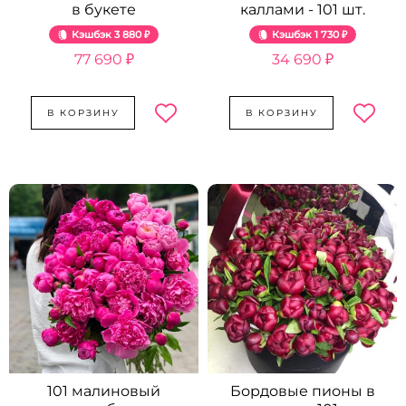
в букете
каллами - 101 шт.
Кэшбэк
3 880 ₽
Кэшбэк
1 730 ₽
77 690 ₽
34 690 ₽
В КОРЗИНУ
В КОРЗИНУ
101 малиновый
Бордовые пионы в