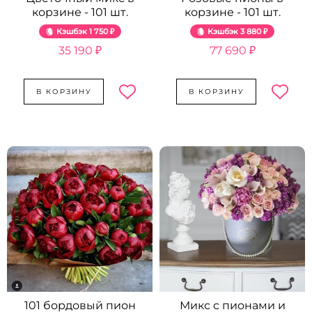
корзине - 101 шт.
корзине - 101 шт.
Кэшбэк
1 750 ₽
Кэшбэк
3 880 ₽
35 190 ₽
77 690 ₽
В КОРЗИНУ
В КОРЗИНУ
101 бордовый пион
Микс с пионами и