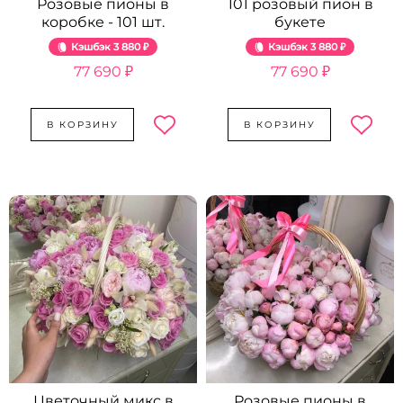
Розовые пионы в
101 розовый пион в
коробке - 101 шт.
букете
Кэшбэк
3 880 ₽
Кэшбэк
3 880 ₽
77 690 ₽
77 690 ₽
В КОРЗИНУ
В КОРЗИНУ
Цветочный микс в
Розовые пионы в