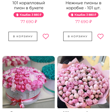
101 коралловый
Нежные пионы в
пион в букете
коробке - 101 шт.
Кэшбэк
3 880 ₽
Кэшбэк
3 880 ₽
77 690 ₽
77 690 ₽
В КОРЗИНУ
В КОРЗИНУ