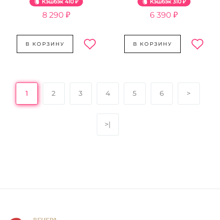
Кэшбэк
410 ₽
Кэшбэк
310 ₽
8 290 ₽
6 390 ₽
В КОРЗИНУ
В КОРЗИНУ
1
2
3
4
5
6
>
>|