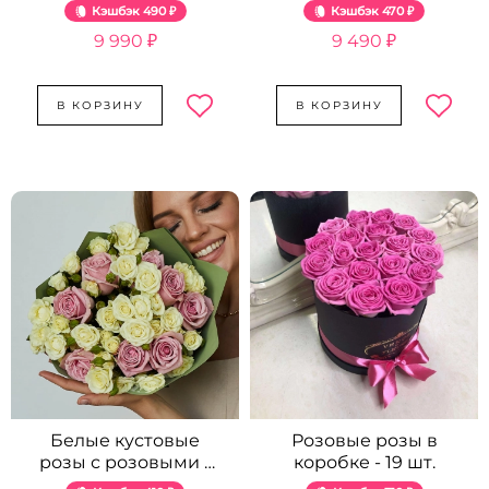
шт.
Кэшбэк
490 ₽
Кэшбэк
470 ₽
9 990 ₽
9 490 ₽
В КОРЗИНУ
В КОРЗИНУ
Белые кустовые
Розовые розы в
розы с розовыми -
коробке - 19 шт.
19 шт.