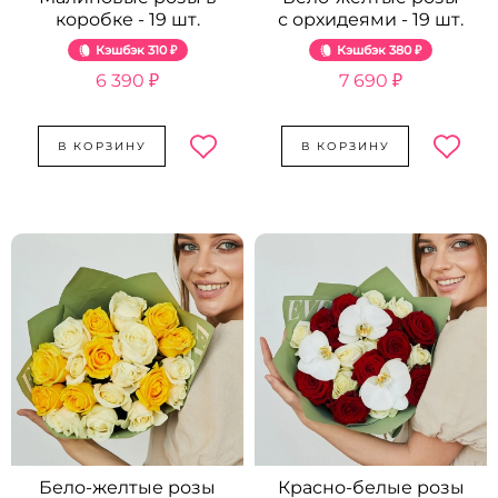
коробке - 19 шт.
с орхидеями - 19 шт.
Кэшбэк
310 ₽
Кэшбэк
380 ₽
6 390 ₽
7 690 ₽
В КОРЗИНУ
В КОРЗИНУ
Бело-желтые розы
Красно-белые розы