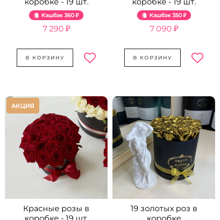
коробке - 19 шт.
коробке - 19 шт.
Кэшбэк
360 ₽
Кэшбэк
350 ₽
7 290 ₽
7 090 ₽
В КОРЗИНУ
В КОРЗИНУ
АКЦИЯ
Красные розы в
19 золотых роз в
коробке - 19 шт.
коробке