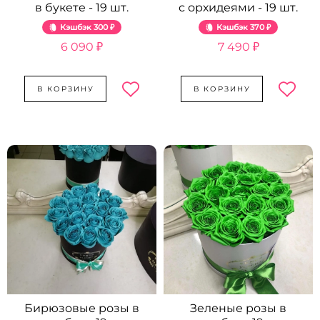
в букете - 19 шт.
с орхидеями - 19 шт.
Кэшбэк
300 ₽
Кэшбэк
370 ₽
6 090 ₽
7 490 ₽
В КОРЗИНУ
В КОРЗИНУ
Бирюзовые розы в
Зеленые розы в