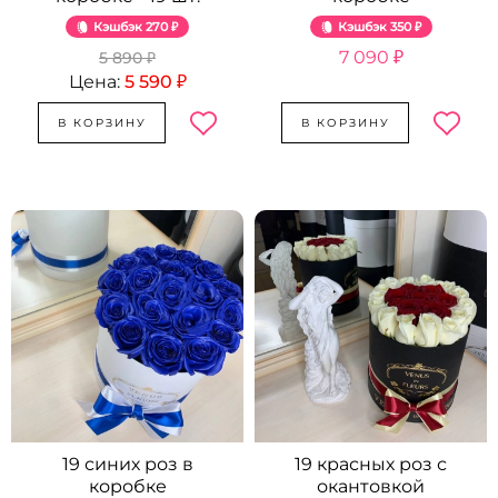
Кэшбэк
270 ₽
Кэшбэк
350 ₽
7 090 ₽
5 890 ₽
Цена:
5 590 ₽
В КОРЗИНУ
В КОРЗИНУ
19 синих роз в
19 красных роз с
коробке
окантовкой