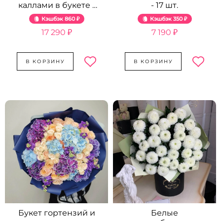
каллами в букете -
- 17 шт.
29 шт.
Кэшбэк
860 ₽
Кэшбэк
350 ₽
17 290 ₽
7 190 ₽
В КОРЗИНУ
В КОРЗИНУ
Букет гортензий и
Белые