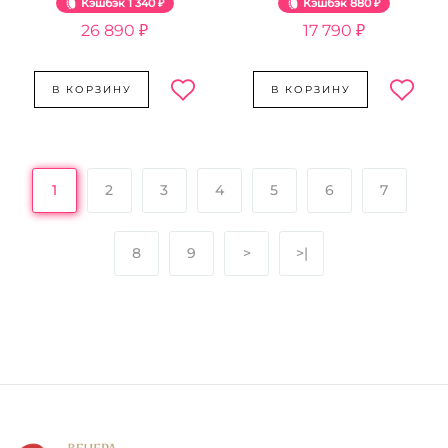
Кэшбэк
1 340 ₽
Кэшбэк
880 ₽
26 890 ₽
17 790 ₽
В КОРЗИНУ
В КОРЗИНУ
1
2
3
4
5
6
7
8
9
>
>|