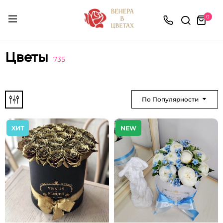
0
Цветы
735
По Популярности
ХИТ
NEW