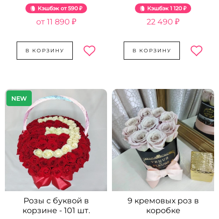
- 81 шт.
Кэшбэк
590 ₽
Кэшбэк
1 120 ₽
11 890 ₽
22 490 ₽
В КОРЗИНУ
В КОРЗИНУ
NEW
Розы с буквой в
9 кремовых роз в
корзине - 101 шт.
коробке