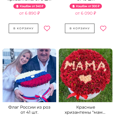
Кэшбэк
340 ₽
Кэшбэк
300 ₽
6 890 ₽
6 090 ₽
В КОРЗИНУ
В КОРЗИНУ
Флаг России из роз
Красные
от 41 шт.
хризантемы "мама"