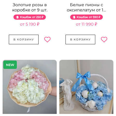
Золотые розы в
Белые пионы с
коробке от 9 шт.
оксипелатум от 19
шт.
Кэшбэк
250 ₽
Кэшбэк
590 ₽
5 190 ₽
11 990 ₽
В КОРЗИНУ
В КОРЗИНУ
NEW