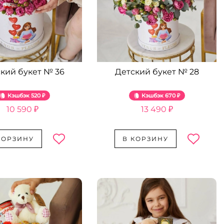
кий букет № 36
Детский букет № 28
Кэшбэк
520 ₽
Кэшбэк
670 ₽
10 590 ₽
13 490 ₽
КОРЗИНУ
В КОРЗИНУ