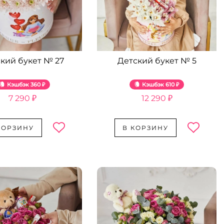
кий букет № 27
Детский букет № 5
Кэшбэк
360 ₽
Кэшбэк
610 ₽
7 290 ₽
12 290 ₽
КОРЗИНУ
В КОРЗИНУ