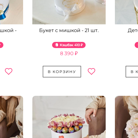
шкой -
Букет с мишкой - 21 шт.
Дет
₽
Кэшбэк
410 ₽
8 390 ₽
В КОРЗИНУ
В 