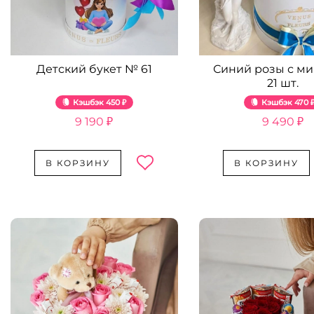
Детский букет № 61
Синий розы с ми
21 шт.
Кэшбэк
450 ₽
Кэшбэк
470 
9 190 ₽
9 490 ₽
В КОРЗИНУ
В КОРЗИНУ