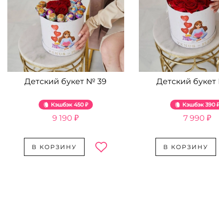
Детский букет № 39
Детский букет
Кэшбэк
450 ₽
Кэшбэк
390 
9 190 ₽
7 990 ₽
В КОРЗИНУ
В КОРЗИНУ