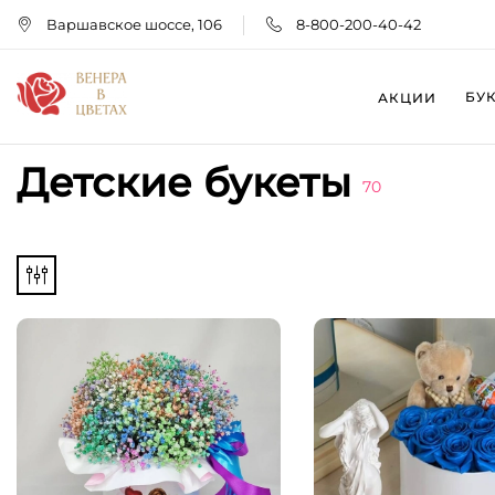
Варшавское шоссе, 106
8-800-200-40-42
БУ
АКЦИИ
Детские букеты
70