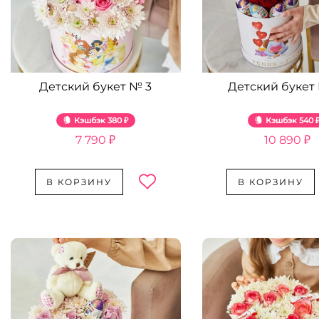
Детский букет № 3
Детский букет
Кэшбэк
380 ₽
Кэшбэк
540 
7 790 ₽
10 890 ₽
В КОРЗИНУ
В КОРЗИНУ