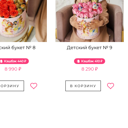
ский букет № 8
Детский букет № 9
Кэшбэк
440 ₽
Кэшбэк
410 ₽
8 990 ₽
8 290 ₽
КОРЗИНУ
В КОРЗИНУ