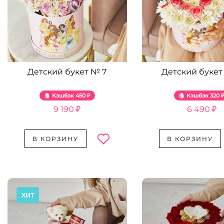
Детский букет № 7
Детский букет
Кэшбэк
450 ₽
Кэшбэк
320 
9 190 ₽
6 490 ₽
В КОРЗИНУ
В КОРЗИНУ
ХИТ