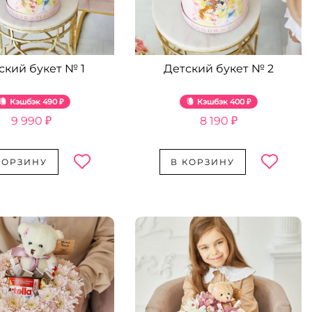
ский букет № 1
Детский букет № 2
Кэшбэк
490 ₽
Кэшбэк
400 ₽
9 990 ₽
8 190 ₽
КОРЗИНУ
В КОРЗИНУ