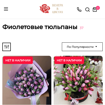
0
Фиолетовые тюльпаны
37
По Популярности
НЕТ В НАЛИЧИИ
НЕТ В НАЛИЧИИ