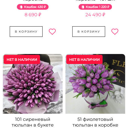
Кэшбэк
430 ₽
Кэшбэк
1 220 ₽
8 690 ₽
24 490 ₽
В КОРЗИНУ
В КОРЗИНУ
НЕТ В НАЛИЧИИ
НЕТ В НАЛИЧИИ
101 сиреневый
51 фиолетовый
тюльпан в букете
тюльпан в коробке