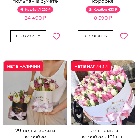
тюльпан в букете
коробке
Кэшбэк
1 220 ₽
Кэшбэк
430 ₽
24 490 ₽
8 690 ₽
В КОРЗИНУ
В КОРЗИНУ
НЕТ В НАЛИЧИИ
НЕТ В НАЛИЧИИ
29 тюльпанов в
Тюльпаны в
коробке
коробке - 101 шт.