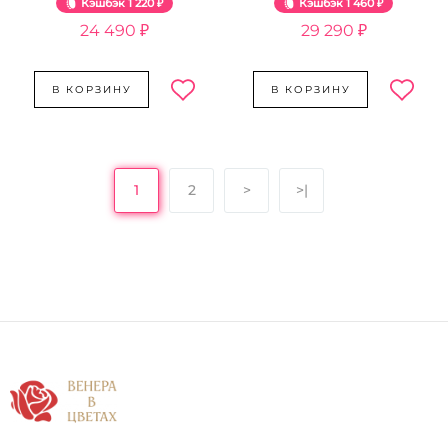
Кэшбэк
1 220 ₽
Кэшбэк
1 460 ₽
24 490 ₽
29 290 ₽
В КОРЗИНУ
В КОРЗИНУ
1
2
>
>|