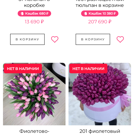
коробке
тюльпан в корзине
Кэшбэк
680 ₽
Кэшбэк
10 380 ₽
13 690 ₽
207 690 ₽
В КОРЗИНУ
В КОРЗИНУ
НЕТ В НАЛИЧИИ
НЕТ В НАЛИЧИИ
Фиолетово-
201 фиолетовый