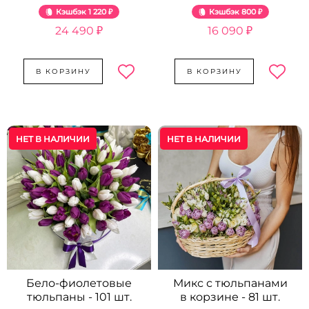
Кэшбэк
1 220 ₽
Кэшбэк
800 ₽
24 490 ₽
16 090 ₽
В КОРЗИНУ
В КОРЗИНУ
НЕТ В НАЛИЧИИ
НЕТ В НАЛИЧИИ
Бело-фиолетовые
Микс с тюльпанами
тюльпаны - 101 шт.
в корзине - 81 шт.