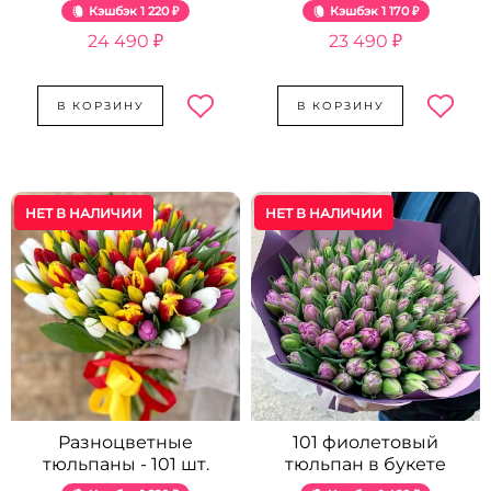
Кэшбэк
1 220 ₽
Кэшбэк
1 170 ₽
24 490 ₽
23 490 ₽
В КОРЗИНУ
В КОРЗИНУ
НЕТ В НАЛИЧИИ
НЕТ В НАЛИЧИИ
Разноцветные
101 фиолетовый
тюльпаны - 101 шт.
тюльпан в букете