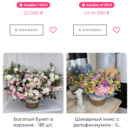
51 шт.
Кэшбэк
1 100 ₽
Кэшбэк
510 ₽
22 090 ₽
10 390 ₽
В КОРЗИНУ
В КОРЗИНУ
Богатый букет в
Шикарный микс с
корзине - 181 шт.
дельфиниумом - 53