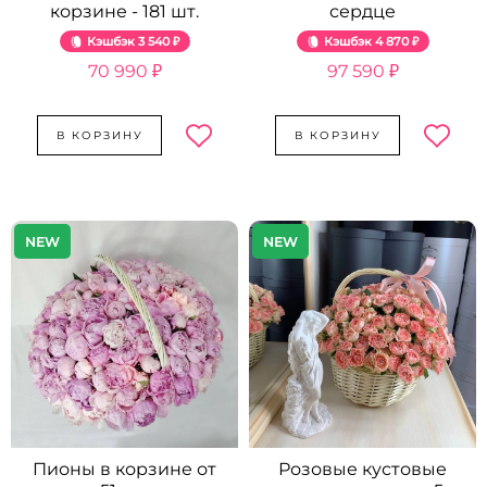
корзине - 181 шт.
сердце
Кэшбэк
3 540 ₽
Кэшбэк
4 870 ₽
70 990 ₽
97 590 ₽
В КОРЗИНУ
В КОРЗИНУ
NEW
NEW
Пионы в корзине от
Розовые кустовые