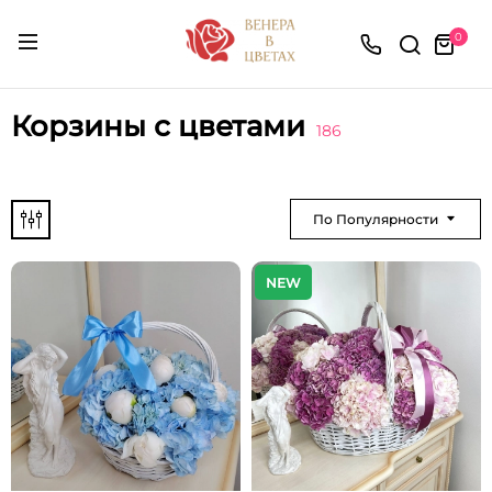
0
Корзины с цветами
186
По Популярности
NEW