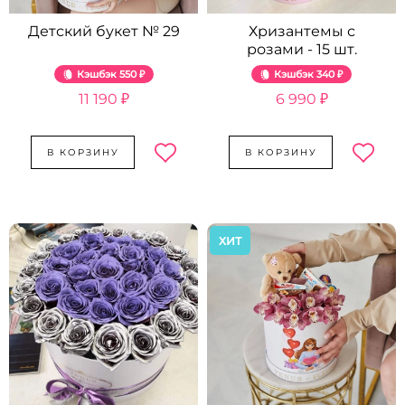
Детский букет № 29
Хризантемы с
розами - 15 шт.
Кэшбэк
550 ₽
Кэшбэк
340 ₽
11 190 ₽
6 990 ₽
В КОРЗИНУ
В КОРЗИНУ
ХИТ