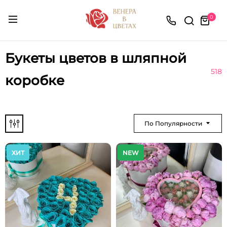
0
Букеты цветов в шляпной
518
коробке
По Популярности
ХИТ
NEW