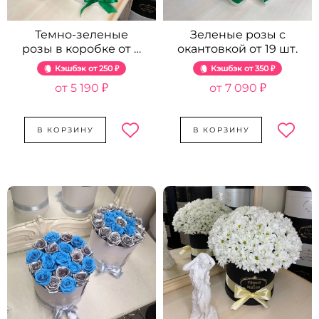
Темно-зеленые
Зеленые розы с
розы в коробке от 9
окантовкой от 19 шт.
шт.
Кэшбэк
250 ₽
Кэшбэк
350 ₽
5 190 ₽
7 090 ₽
В КОРЗИНУ
В КОРЗИНУ