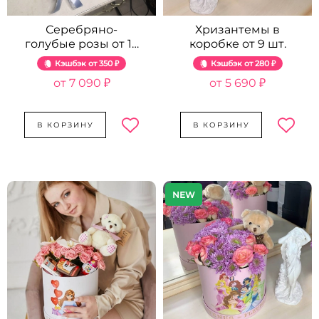
Серебряно-
Хризантемы в
голубые розы от 19
коробке от 9 шт.
шт.
Кэшбэк
350 ₽
Кэшбэк
280 ₽
7 090 ₽
5 690 ₽
В КОРЗИНУ
В КОРЗИНУ
NEW