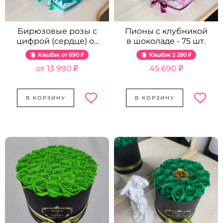
Бирюзовые розы с
Пионы с клубникой
цифрой (сердце) от
в шоколаде - 75 шт.
51 шт.
Кэшбэк
690 ₽
Кэшбэк
2 280 ₽
13 990 ₽
45 690 ₽
В КОРЗИНУ
В КОРЗИНУ