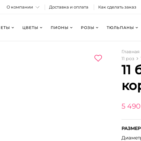
О компании
Доставка и оплата
Как сделать заказ
КЕТЫ
ЦВЕТЫ
ПИОНЫ
РОЗЫ
ТЮЛЬПАНЫ
Главная
11 роз
11
ко
5 490
РАЗМЕР
Диаметр