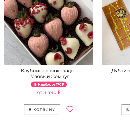
Клубника в шоколаде -
Дубайс
Розовый жемчуг
Кэшбэк
170 ₽
3 490 ₽
В КОРЗИНУ
В