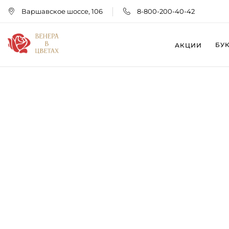
Варшавское шоссе, 106
8-800-200-40-42
БУ
АКЦИИ