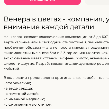
Венера в цветах - компания,
внимание каждой детали
Наш салон создает классические композиции от 5 до 1001 
вертикальные или в свободной стилистике. Специалисты
необычным образом — это не просто миксы, а продуман
минималистичные ансамбли в 2-3 гармоничных оттенках.
эксклюзивные цвета: оттенок Тиффани, золото, аквамарин
фиолет и другие. Разрабатывают индивидуальные решен
событий.
В коллекции представлены оригинальные коробочные к
•
сферические;
• в виде сердца;
• с памятной датой;
• с именной надписью;
• с фирменным логотипом.