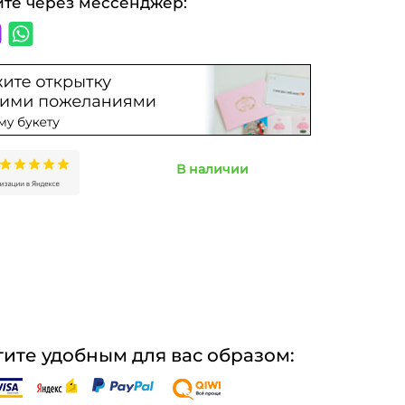
ите через мессенджер:
В наличии
ите удобным для вас образом: