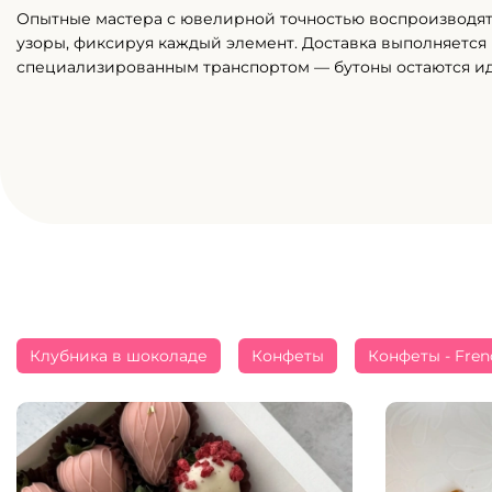
Опытные мастера с ювелирной точностью воспроизводя
узоры, фиксируя каждый элемент. Доставка выполняется
специализированным транспортом — бутоны остаются и
Клубника в шоколаде
Конфеты
Конфеты - Fren