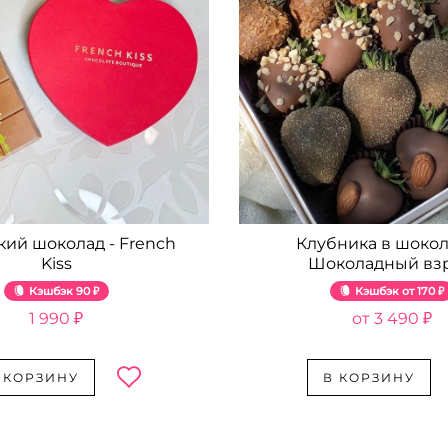
кий шоколад - French
Клубника в шокол
Kiss
Шоколадный вз
Кэшбэк
90 ₽
Кэшбэк
170 ₽
1 990 ₽
3 490 ₽
 КОРЗИНУ
В КОРЗИНУ