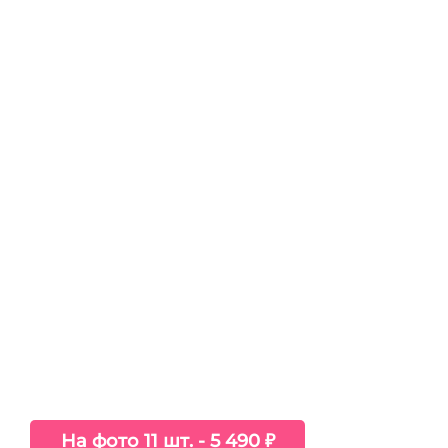
На фото 11 шт. - 5 490 ₽