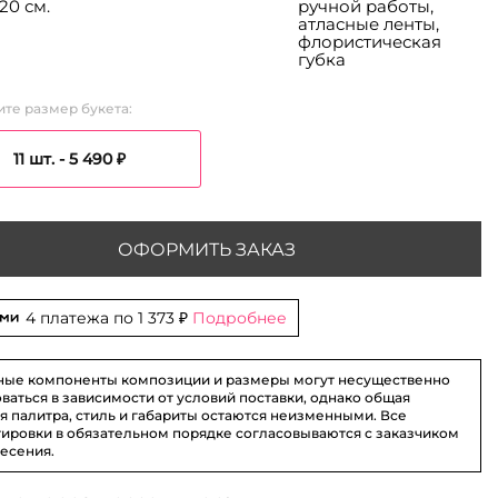
20 см.
ручной работы,
атласные ленты,
флористическая
губка
те размер букета:
11 шт. -
5 490 ₽
ОФОРМИТЬ ЗАКАЗ
4 платежа по
1 373 ₽
Подробнее
ные компоненты композиции и размеры могут несущественно
ваться в зависимости от условий поставки, однако общая
я палитра, стиль и габариты остаются неизменными. Все
ировки в обязательном порядке согласовываются с заказчиком
несения.