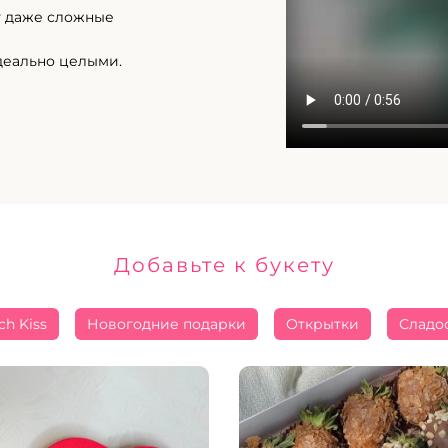
т даже сложные
деально целыми.
Добавьте к букету
ch Kiss
Новогодние подарки
Открытки
Сладо