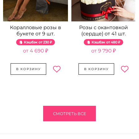
Коралловые розы в
Розы с окантовкой
букете от 9 шт.
(сердце) от 41 шт.
Кэшбэк
230 ₽
Кэшбэк
480 ₽
4 690 ₽
9 790 ₽
В КОРЗИНУ
В КОРЗИНУ
СМОТРЕТЬ ВСЕ