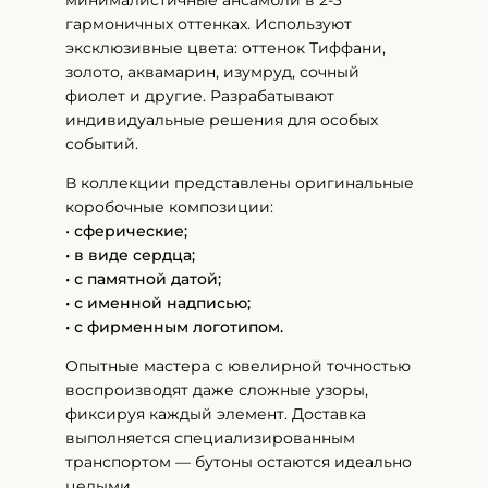
минималистичные ансамбли в 2-3
гармоничных оттенках. Используют
эксклюзивные цвета: оттенок Тиффани,
золото, аквамарин, изумруд, сочный
фиолет и другие. Разрабатывают
индивидуальные решения для особых
событий.
В коллекции представлены оригинальные
коробочные композиции:
•
сферические;
• в виде сердца;
• с памятной датой;
• с именной надписью;
• с фирменным логотипом.
Опытные мастера с ювелирной точностью
воспроизводят даже сложные узоры,
фиксируя каждый элемент. Доставка
выполняется специализированным
транспортом — бутоны остаются идеально
целыми.