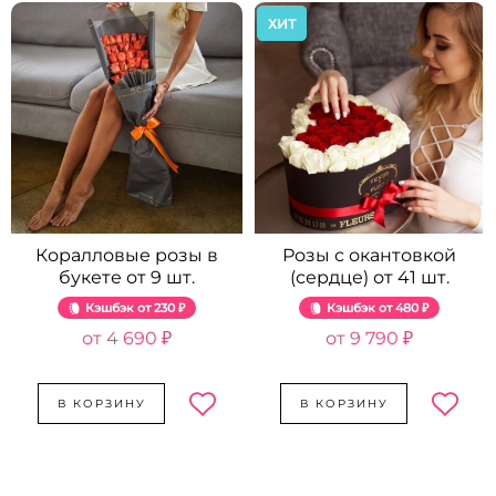
ХИТ
Коралловые розы в
Розы с окантовкой
букете от 9 шт.
(сердце) от 41 шт.
Кэшбэк
230 ₽
Кэшбэк
480 ₽
4 690 ₽
9 790 ₽
В КОРЗИНУ
В КОРЗИНУ