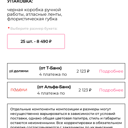
УПАКОВКА:
черная коробка ручной
работы, атласные ленты,
флористическая губка
Выберите размер букета:
25 шт. -
8 490 ₽
(от Т-Банк)
2 123 ₽
Подробнее
4 платежа по
(от Альфа-Банк)
2 123 ₽
Подробнее
4 платежа по
Отдельные компоненты композиции и размеры могут
несущественно варьироваться в зависимости от условий
поставки, однако общая цветовая палитра, стиль и габариты
остаются неизменными. Все корректировки в обязательном
порядке согласовываются с заказчиком до их внесения.