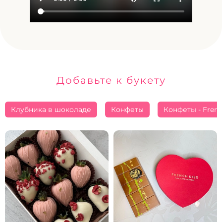
Добавьте к букету
Клубника в шоколаде
Конфеты
Конфеты - Frenc