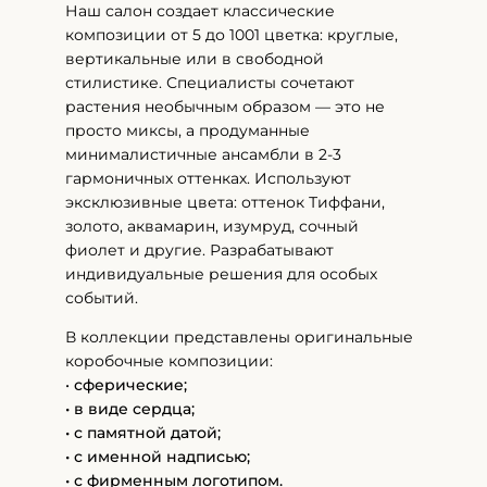
Наш салон создает классические
композиции от 5 до 1001 цветка: круглые,
вертикальные или в свободной
стилистике. Специалисты сочетают
растения необычным образом — это не
просто миксы, а продуманные
минималистичные ансамбли в 2-3
гармоничных оттенках. Используют
эксклюзивные цвета: оттенок Тиффани,
золото, аквамарин, изумруд, сочный
фиолет и другие. Разрабатывают
индивидуальные решения для особых
событий.
В коллекции представлены оригинальные
коробочные композиции:
•
сферические;
• в виде сердца;
• с памятной датой;
• с именной надписью;
• с фирменным логотипом.