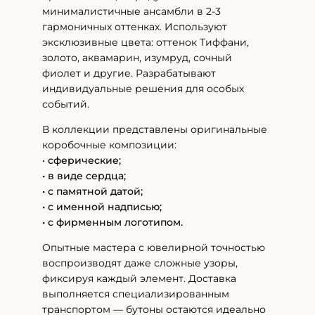
минималистичные ансамбли в 2-3
гармоничных оттенках. Используют
эксклюзивные цвета: оттенок Тиффани,
золото, аквамарин, изумруд, сочный
фиолет и другие. Разрабатывают
индивидуальные решения для особых
событий.
В коллекции представлены оригинальные
коробочные композиции:
•
сферические;
• в виде сердца;
• с памятной датой;
• с именной надписью;
• с фирменным логотипом.
Опытные мастера с ювелирной точностью
воспроизводят даже сложные узоры,
фиксируя каждый элемент. Доставка
выполняется специализированным
транспортом — бутоны остаются идеально