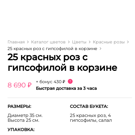
Главная
Каталог цветов
Цветы
Красные розы
25 красных роз с гипсофилой в корзине
25 красных роз с
гипсофилой в корзине
+ бонус
430 ₽
?
8 690 ₽
Быстрая доставка за 3 часа
РАЗМЕРЫ:
СОСТАВ БУКЕТА:
Диаметр 35 см.
25 красных роз, 4
Высота 25 см.
гипсофилы, салал
УПАКОВКА: