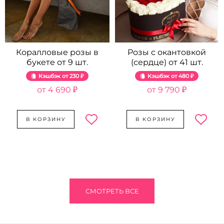
Коралловые розы в
Розы с окантовкой
букете от 9 шт.
(сердце) от 41 шт.
Кэшбэк
230 ₽
Кэшбэк
480 ₽
4 690 ₽
9 790 ₽
В КОРЗИНУ
В КОРЗИНУ
СМОТРЕТЬ ВСЕ