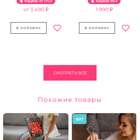
Кэшбэк
170 ₽
Кэшбэк
90 ₽
3 490 ₽
1 990 ₽
В КОРЗИНУ
В КОРЗИНУ
СМОТРЕТЬ ВСЕ
Похожие товары
ХИТ