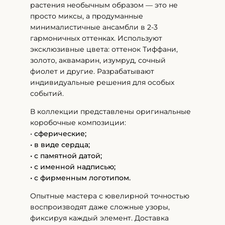
растения необычным образом — это не
просто миксы, а продуманные
минималистичные ансамбли в 2-3
гармоничных оттенках. Используют
эксклюзивные цвета: оттенок Тиффани,
золото, аквамарин, изумруд, сочный
фиолет и другие. Разрабатывают
индивидуальные решения для особых
событий.
В коллекции представлены оригинальные
коробочные композиции:
•
сферические;
• в виде сердца;
• с памятной датой;
• с именной надписью;
• с фирменным логотипом.
Опытные мастера с ювелирной точностью
воспроизводят даже сложные узоры,
фиксируя каждый элемент. Доставка