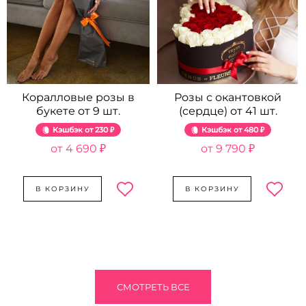
Коралловые розы в
Розы с окантовкой
букете от 9 шт.
(сердце) от 41 шт.
Кэшбэк
230 ₽
Кэшбэк
480 ₽
4 690 ₽
9 790 ₽
В КОРЗИНУ
В КОРЗИНУ
СМОТРЕТЬ ВСЕ