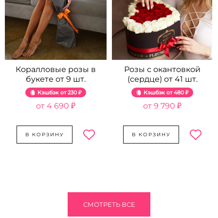
Коралловые розы в
Розы с окантовкой
букете от 9 шт.
(сердце) от 41 шт.
Кэшбэк
230 ₽
Кэшбэк
480 ₽
4 690 ₽
9 790 ₽
В КОРЗИНУ
В КОРЗИНУ
СМОТРЕТЬ ВСЕ