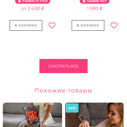
Кэшбэк
170 ₽
Кэшбэк
90 ₽
3 490 ₽
1 990 ₽
В КОРЗИНУ
В КОРЗИНУ
СМОТРЕТЬ ВСЕ
Похожие товары
ХИТ