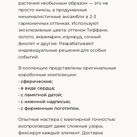
растения необычным образом — это не
просто миксы, а продуманные
минималистичные ансамбли в 2-3
гармоничных оттенках. Используют
эксклюзивные цвета: оттенок Тиффани,
золото, аквамарин, изумруд, сочный
фиолет и другие. Разрабатывают
индивидуальные решения для особых
событий.
В коллекции представлены оригинальные
коробочные композиции:
•
сферические;
• в виде сердца;
• с памятной датой;
• с именной надписью;
• с фирменным логотипом.
Опытные мастера с ювелирной точностью
воспроизводят даже сложные узоры,
фиксируя каждый элемент. Доставка