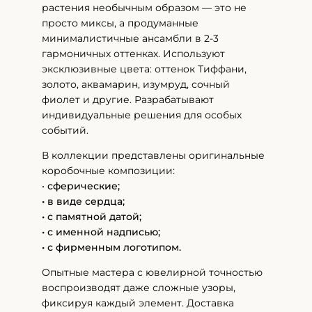
растения необычным образом — это не
просто миксы, а продуманные
минималистичные ансамбли в 2-3
гармоничных оттенках. Используют
эксклюзивные цвета: оттенок Тиффани,
золото, аквамарин, изумруд, сочный
фиолет и другие. Разрабатывают
индивидуальные решения для особых
событий.
В коллекции представлены оригинальные
коробочные композиции:
•
сферические;
• в виде сердца;
• с памятной датой;
• с именной надписью;
• с фирменным логотипом.
Опытные мастера с ювелирной точностью
воспроизводят даже сложные узоры,
фиксируя каждый элемент. Доставка