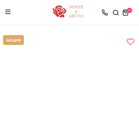
0
АКЦИЯ