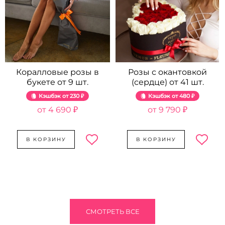
Коралловые розы в
Розы с окантовкой
букете от 9 шт.
(сердце) от 41 шт.
Кэшбэк
230 ₽
Кэшбэк
480 ₽
4 690 ₽
9 790 ₽
В КОРЗИНУ
В КОРЗИНУ
СМОТРЕТЬ ВСЕ