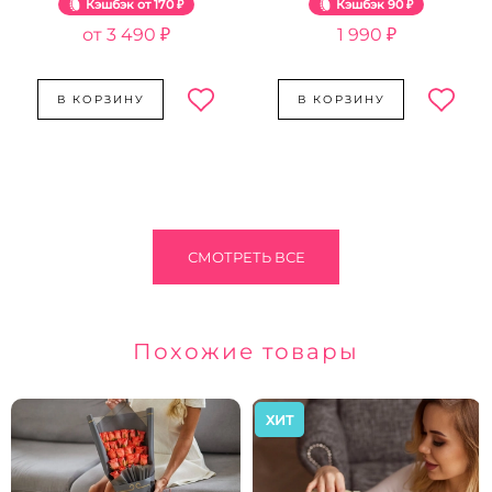
Кэшбэк
170 ₽
Кэшбэк
90 ₽
3 490 ₽
1 990 ₽
В КОРЗИНУ
В КОРЗИНУ
СМОТРЕТЬ ВСЕ
Похожие товары
ХИТ