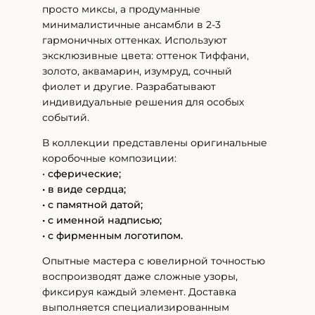
просто миксы, а продуманные
минималистичные ансамбли в 2-3
гармоничных оттенках. Используют
эксклюзивные цвета: оттенок Тиффани,
золото, аквамарин, изумруд, сочный
фиолет и другие. Разрабатывают
индивидуальные решения для особых
событий.
В коллекции представлены оригинальные
коробочные композиции:
•
сферические;
• в виде сердца;
• с памятной датой;
• с именной надписью;
• с фирменным логотипом.
Опытные мастера с ювелирной точностью
воспроизводят даже сложные узоры,
фиксируя каждый элемент. Доставка
выполняется специализированным