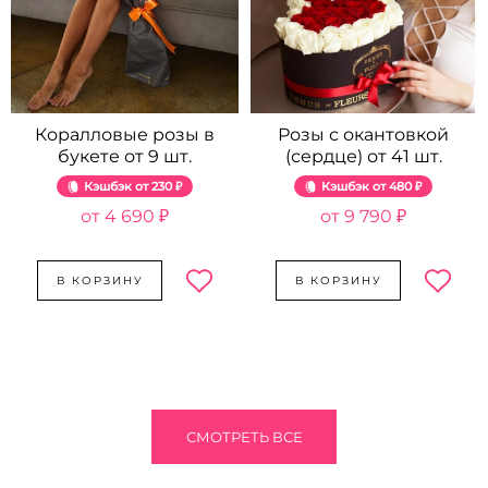
Коралловые розы в
Розы с окантовкой
букете от 9 шт.
(сердце) от 41 шт.
Кэшбэк
230 ₽
Кэшбэк
480 ₽
4 690 ₽
9 790 ₽
В КОРЗИНУ
В КОРЗИНУ
СМОТРЕТЬ ВСЕ