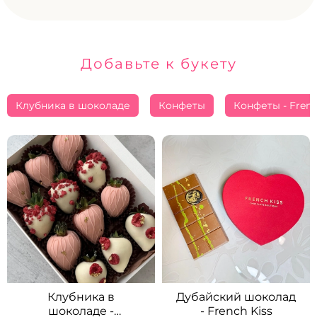
Добавьте к букету
Клубника в шоколаде
Конфеты
Конфеты - Frenc
Клубника в
Дубайский шоколад
шоколаде -
- French Kiss