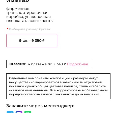
УПАКОВКА:
фирменная
транспортировочная
коробка, упаковочная
пленка, атласные ленты
Выберите размер букета:
9 шт. -
9 390 ₽
4 платежа по
2 348 ₽
Подробнее
Отдельные компоненты композиции и размеры могут
несущественно варьироваться в зависимости от условий
поставки, однако общая цветовая палитра, стиль и габариты
остаются неизменными. Все корректировки в обязательном
порядке согласовываются с заказчиком до их внесения.
Закажите через мессенджер: