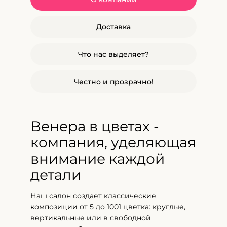
Доставка
Что нас выделяет?
Честно и прозрачно!
Венера в цветах -
компания, уделяющая
внимание каждой
детали
Наш салон создает классические
композиции от 5 до 1001 цветка: круглые,
вертикальные или в свободной