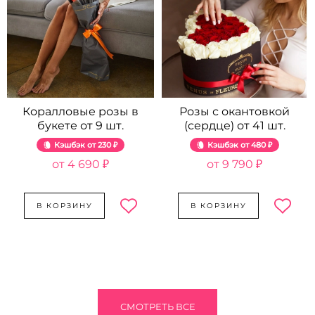
Коралловые розы в
Розы с окантовкой
букете от 9 шт.
(сердце) от 41 шт.
Кэшбэк
230 ₽
Кэшбэк
480 ₽
4 690 ₽
9 790 ₽
В КОРЗИНУ
В КОРЗИНУ
СМОТРЕТЬ ВСЕ