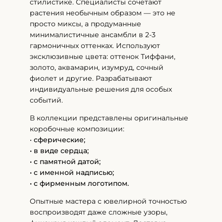
стилистике. Специалисты сочетают
растения необычным образом — это не
просто миксы, а продуманные
минималистичные ансамбли в 2-3
гармоничных оттенках. Используют
эксклюзивные цвета: оттенок Тиффани,
золото, аквамарин, изумруд, сочный
фиолет и другие. Разрабатывают
индивидуальные решения для особых
событий.
В коллекции представлены оригинальные
коробочные композиции:
•
сферические;
• в виде сердца;
• с памятной датой;
• с именной надписью;
• с фирменным логотипом.
Опытные мастера с ювелирной точностью
воспроизводят даже сложные узоры,