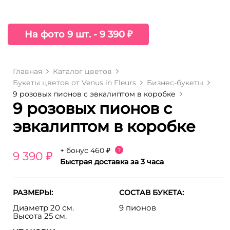
На фото 9 шт. - 9 390 ₽
Главная
Каталог цветов
Букеты цветов от Venus in Fleurs
Бизнес-букеты
9 розовых пионов с эвкалиптом в коробке
9 розовых пионов с
эвкалиптом в коробке
+ бонус
460 ₽
?
9 390 ₽
Быстрая доставка за 3 часа
РАЗМЕРЫ:
СОСТАВ БУКЕТА:
Диаметр 20 см.
9 пионов
Высота 25 см.