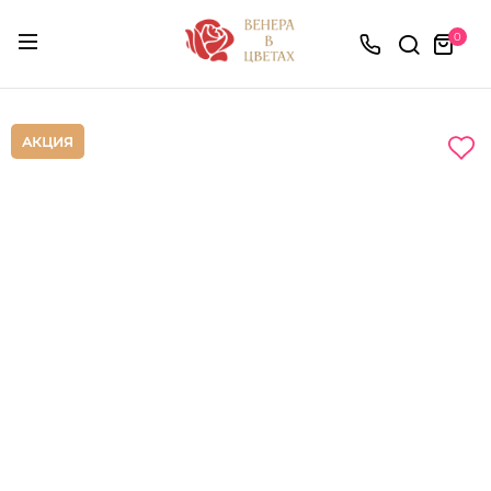
0
АКЦИЯ