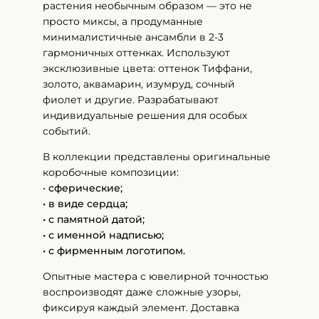
растения необычным образом — это не
просто миксы, а продуманные
минималистичные ансамбли в 2-3
гармоничных оттенках. Используют
эксклюзивные цвета: оттенок Тиффани,
золото, аквамарин, изумруд, сочный
фиолет и другие. Разрабатывают
индивидуальные решения для особых
событий.
В коллекции представлены оригинальные
коробочные композиции:
•
сферические;
• в виде сердца;
• с памятной датой;
• с именной надписью;
• с фирменным логотипом.
Опытные мастера с ювелирной точностью
воспроизводят даже сложные узоры,
фиксируя каждый элемент. Доставка