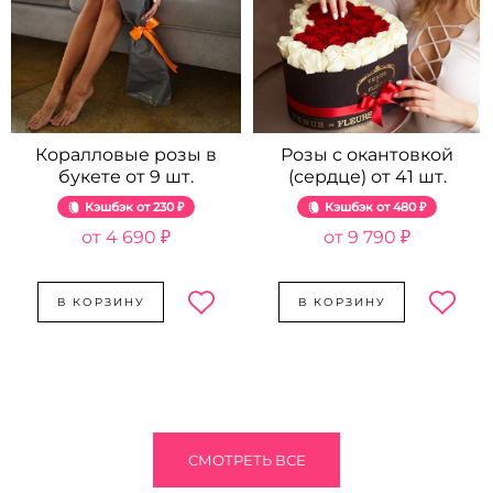
Коралловые розы в
Розы с окантовкой
букете от 9 шт.
(сердце) от 41 шт.
Кэшбэк
230 ₽
Кэшбэк
480 ₽
4 690 ₽
9 790 ₽
В КОРЗИНУ
В КОРЗИНУ
СМОТРЕТЬ ВСЕ