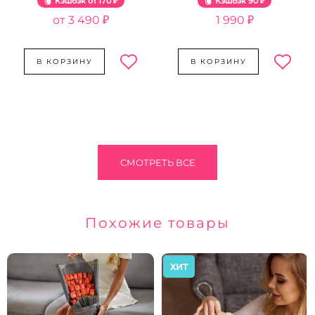
Кэшбэк
170 ₽
Кэшбэк
90 ₽
3 490 ₽
1 990 ₽
В КОРЗИНУ
В КОРЗИНУ
СМОТРЕТЬ ВСЕ
Похожие товары
ХИТ