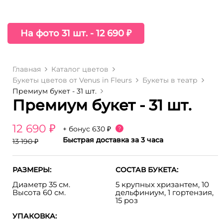
На фото 31 шт. - 12 690 ₽
Главная
Каталог цветов
Букеты цветов от Venus in Fleurs
Букеты в театр
Премиум букет - 31 шт.
Премиум букет - 31 шт.
12 690 ₽
+ бонус
630 ₽
?
Быстрая доставка за 3 часа
13 190 ₽
РАЗМЕРЫ:
СОСТАВ БУКЕТА:
Диаметр 35 см.
5 крупных хризантем, 10
Высота 60 см.
дельфиниум, 1 гортензия,
15 роз
УПАКОВКА: