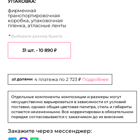
УПАКОВКА:
фирменная
транспортировочная
коробка, упаковочная
пленка, атласные ленты
Выберите размер букета:
31 шт. -
10 890 ₽
4 платежа по
2 723 ₽
Подробнее
Отдельные компоненты композиции и размеры могут
несущественно варьироваться в зависимости от условий
поставки, однако общая цветовая палитра, стиль и габариты
остаются неизменными. Все корректировки в обязательном
порядке согласовываются с заказчиком до их внесения.
Закажите через мессенджер: