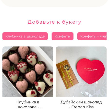
Добавьте к букету
Клубника в шоколаде
Конфеты
Конфеты - Frenc
Клубника в
Дубайский шоколад
шоколаде -
- French Kiss