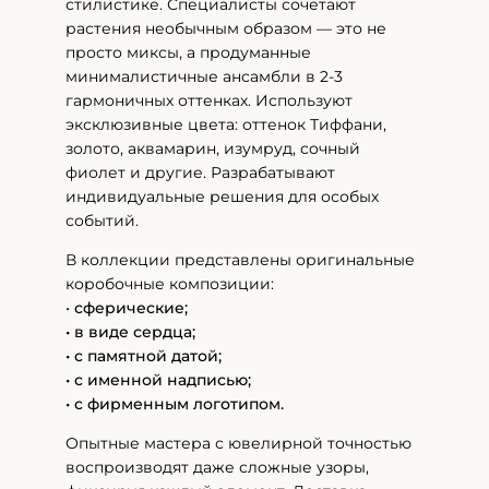
стилистике. Специалисты сочетают
растения необычным образом — это не
просто миксы, а продуманные
минималистичные ансамбли в 2-3
гармоничных оттенках. Используют
эксклюзивные цвета: оттенок Тиффани,
золото, аквамарин, изумруд, сочный
фиолет и другие. Разрабатывают
индивидуальные решения для особых
событий.
В коллекции представлены оригинальные
коробочные композиции:
•
сферические;
• в виде сердца;
• с памятной датой;
• с именной надписью;
• с фирменным логотипом.
Опытные мастера с ювелирной точностью
воспроизводят даже сложные узоры,