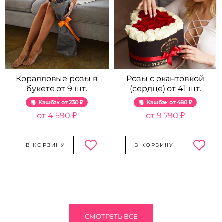
Коралловые розы в
Розы с окантовкой
букете от 9 шт.
(сердце) от 41 шт.
Кэшбэк
230 ₽
Кэшбэк
480 ₽
4 690 ₽
9 790 ₽
В КОРЗИНУ
В КОРЗИНУ
СМОТРЕТЬ ВСЕ