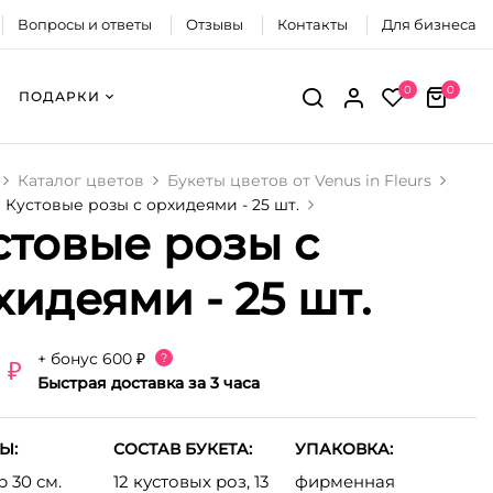
Вопросы и ответы
Отзывы
Контакты
Для бизнеса
0
0
ПОДАРКИ
Каталог цветов
Букеты цветов от Venus in Fleurs
Кустовые розы с орхидеями - 25 шт.
стовые розы с
хидеями - 25 шт.
+ бонус
600 ₽
?
 ₽
Быстрая доставка за 3 часа
Ы:
СОСТАВ БУКЕТА:
УПАКОВКА:
 30 см.
12 кустовых роз, 13
фирменная