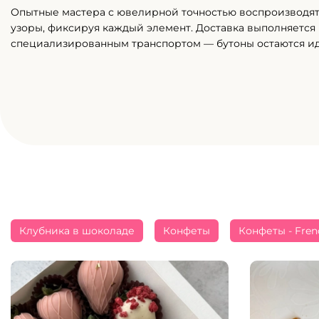
Опытные мастера с ювелирной точностью воспроизводя
узоры, фиксируя каждый элемент. Доставка выполняется
специализированным транспортом — бутоны остаются и
Клубника в шоколаде
Конфеты
Конфеты - Fren