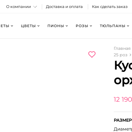
О компании
Доставка и оплата
Как сделать заказ
КЕТЫ
ЦВЕТЫ
ПИОНЫ
РОЗЫ
ТЮЛЬПАНЫ
Главная
25 роз
Ку
ор
12 190
РАЗМЕР
Диаметр