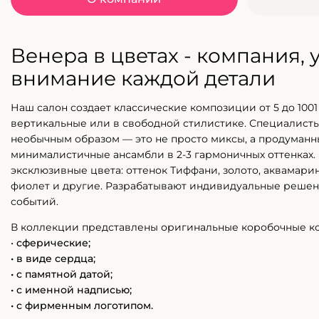
Венера в цветах - компания,
внимание каждой детали
Наш салон создает классические композиции от 5 до 1001 
вертикальные или в свободной стилистике. Специалисты
необычным образом — это не просто миксы, а продуман
минималистичные ансамбли в 2-3 гармоничных оттенках.
эксклюзивные цвета: оттенок Тиффани, золото, аквамарин
фиолет и другие. Разрабатывают индивидуальные решен
событий.
В коллекции представлены оригинальные коробочные к
•
сферические;
• в виде сердца;
• с памятной датой;
• с именной надписью;
• с фирменным логотипом.