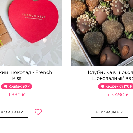
кий шоколад - French
Клубника в шокол
Kiss
Шоколадный вз
Кэшбэк
90 ₽
Кэшбэк
170 ₽
1 990 ₽
3 490 ₽
 КОРЗИНУ
В КОРЗИНУ