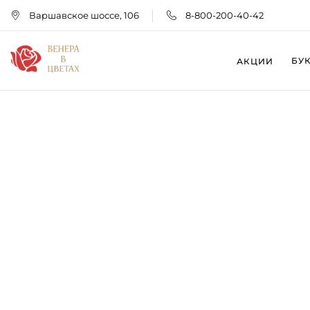
Варшавское шоссе, 106
8-800-200-40-42
БУ
АКЦИИ