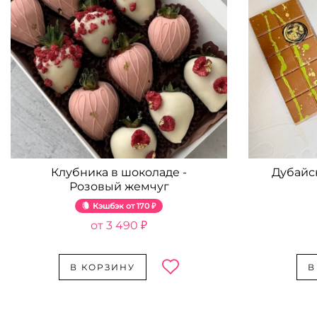
Клубника в шоколаде -
Дубайс
Розовый жемчуг
Кэшбэк
170 ₽
3 490 ₽
В КОРЗИНУ
В