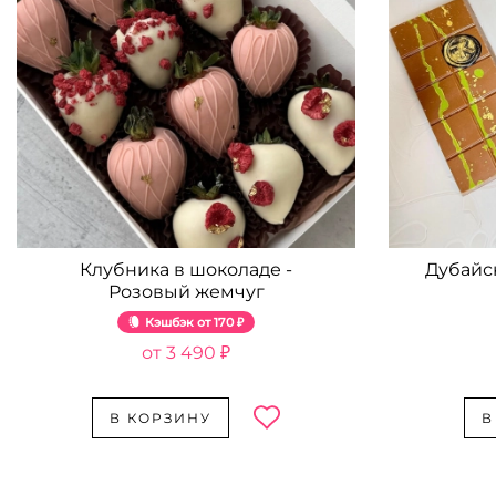
Клубника в шоколаде -
Дубайс
Розовый жемчуг
Кэшбэк
170 ₽
3 490 ₽
В КОРЗИНУ
В