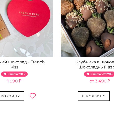
кий шоколад - French
Клубника в шокол
Kiss
Шоколадный вз
Кэшбэк
90 ₽
Кэшбэк
170 ₽
1 990 ₽
3 490 ₽
 КОРЗИНУ
В КОРЗИНУ