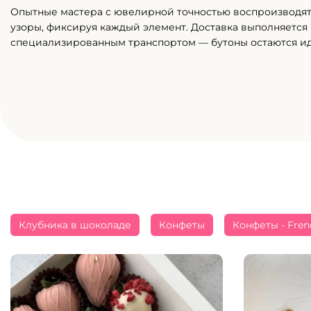
Опытные мастера с ювелирной точностью воспроизводя
узоры, фиксируя каждый элемент. Доставка выполняется
специализированным транспортом — бутоны остаются и
Клубника в шоколаде
Конфеты
Конфеты - Fren