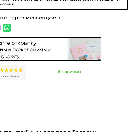
несения.
ите через мессенджер:
В наличии