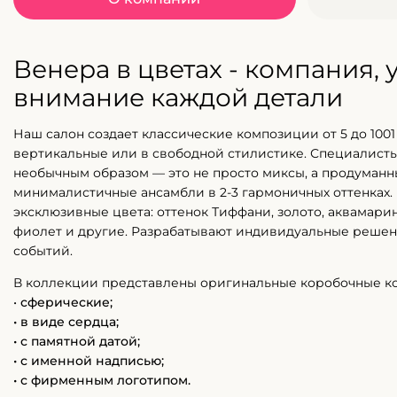
Венера в цветах - компания,
внимание каждой детали
Наш салон создает классические композиции от 5 до 1001 
вертикальные или в свободной стилистике. Специалисты
необычным образом — это не просто миксы, а продуман
минималистичные ансамбли в 2-3 гармоничных оттенках.
эксклюзивные цвета: оттенок Тиффани, золото, аквамарин
фиолет и другие. Разрабатывают индивидуальные решен
событий.
В коллекции представлены оригинальные коробочные к
•
сферические;
• в виде сердца;
• с памятной датой;
• с именной надписью;
• с фирменным логотипом.