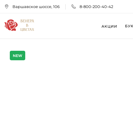
Варшавское шоссе, 106
8-800-200-40-42
БУ
АКЦИИ
NEW