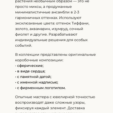
растения необычным образом — это не
просто миксы, а продуманные
минималистичные ансамбли в 2-3
гармоничных оттенках. Используют
эксклюзивные цвета: оттенок Тиффани,
золото, аквамарин, изумруд, сочный
фиолет и другие. Разрабатывают
индивидуальные решения для особых
событий.
В коллекции представлены оригинальные
коробочные композиции:
•
сферические;
• в виде сердца;
• с памятной датой;
• с именной надписью;
• с фирменным логотипом.
Опытные мастера с ювелирной точностью
воспроизводят даже сложные узоры,
фиксируя каждый элемент. Доставка