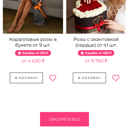
Коралловые розы в
Розы с окантовкой
букете от 9 шт.
(сердце) от 41 шт.
Кэшбэк
230 ₽
Кэшбэк
480 ₽
4 690 ₽
9 790 ₽
В КОРЗИНУ
В КОРЗИНУ
СМОТРЕТЬ ВСЕ