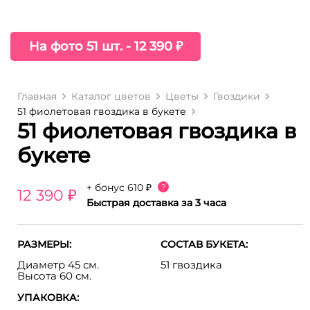
На фото 51 шт. - 12 390 ₽
Главная
Каталог цветов
Цветы
Гвоздики
51 фиолетовая гвоздика в букете
51 фиолетовая гвоздика в
букете
+ бонус
610 ₽
?
12 390 ₽
Быстрая доставка за 3 часа
РАЗМЕРЫ:
СОСТАВ БУКЕТА:
Диаметр 45 см.
51 гвоздика
Высота 60 см.
УПАКОВКА: