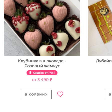
Клубника в шоколаде -
Дубайс
Розовый жемчуг
Кэшбэк
170 ₽
3 490 ₽
В КОРЗИНУ
В