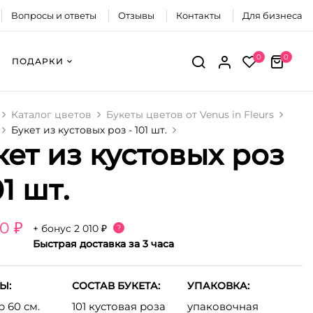
Вопросы и ответы
Отзывы
Контакты
Для бизнеса
0
0
ПОДАРКИ
Каталог цветов
Букеты цветов от Venus in Fleurs
Букет из кустовых роз - 101 шт.
кет из кустовых роз
01 шт.
0 ₽
+ бонус
2 010 ₽
?
Быстрая доставка за 3 часа
Ы:
СОСТАВ БУКЕТА:
УПАКОВКА:
 60 см.
101 кустовая роза
упаковочная