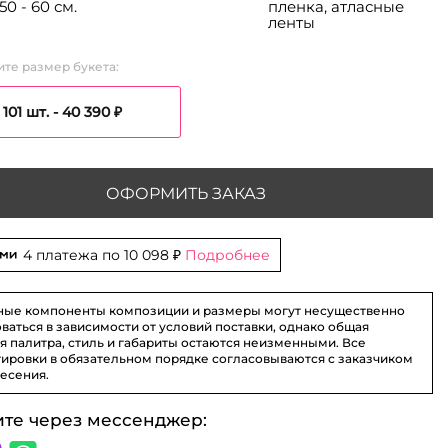
50 - 60 см.
пленка, атласные
ленты
те размер букета:
101 шт. -
40 390 ₽
ОФОРМИТЬ ЗАКАЗ
4 платежа по
10 098 ₽
Подробнее
ные компоненты композиции и размеры могут несущественно
ваться в зависимости от условий поставки, однако общая
я палитра, стиль и габариты остаются неизменными. Все
ировки в обязательном порядке согласовываются с заказчиком
несения.
ите через мессенджер: