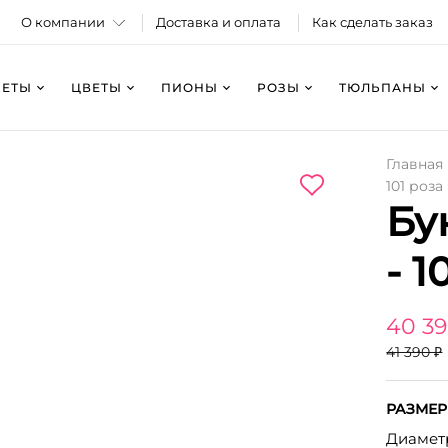
О компании
Доставка и оплата
Как сделать заказ
КЕТЫ
ЦВЕТЫ
ПИОНЫ
РОЗЫ
ТЮЛЬПАНЫ
Главная
101 роза
Бу
- 1
40 39
41 390 ₽
РАЗМЕР
Диаметр