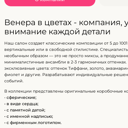
Венера в цветах - компания,
внимание каждой детали
Наш салон создает классические композиции от 5 до 1001 
вертикальные или в свободной стилистике. Специалисты
необычным образом — это не просто миксы, а продуман
минималистичные ансамбли в 2-3 гармоничных оттенках.
эксклюзивные цвета: оттенок Тиффани, золото, аквамарин
фиолет и другие. Разрабатывают индивидуальные решен
событий.
В коллекции представлены оригинальные коробочные к
•
сферические;
• в виде сердца;
• с памятной датой;
• с именной надписью;
• с фирменным логотипом.