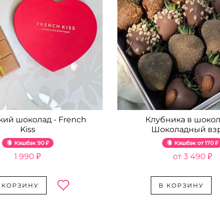
кий шоколад - French
Клубника в шокол
Kiss
Шоколадный вз
Кэшбэк
90 ₽
Кэшбэк
170 ₽
1 990 ₽
3 490 ₽
 КОРЗИНУ
В КОРЗИНУ