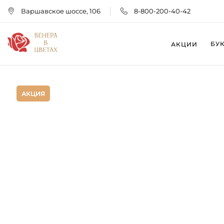
Варшавское шоссе, 106
8-800-200-40-42
БУ
АКЦИИ
АКЦИЯ