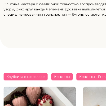
Опытные мастера с ювелирной точностью воспроизводя
узоры, фиксируя каждый элемент. Доставка выполняется
специализированным транспортом — бутоны остаются и
Клубника в шоколаде
Конфеты
Конфеты - Fren