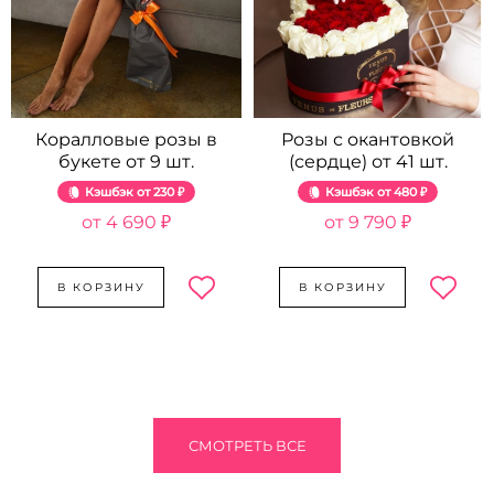
Коралловые розы в
Розы с окантовкой
букете от 9 шт.
(сердце) от 41 шт.
Кэшбэк
230 ₽
Кэшбэк
480 ₽
4 690 ₽
9 790 ₽
В КОРЗИНУ
В КОРЗИНУ
СМОТРЕТЬ ВСЕ