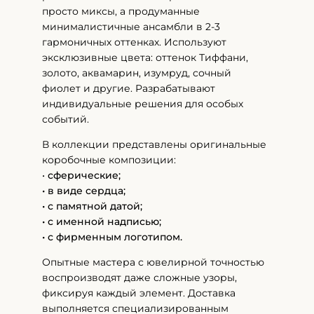
просто миксы, а продуманные
минималистичные ансамбли в 2-3
гармоничных оттенках. Используют
эксклюзивные цвета: оттенок Тиффани,
золото, аквамарин, изумруд, сочный
фиолет и другие. Разрабатывают
индивидуальные решения для особых
событий.
В коллекции представлены оригинальные
коробочные композиции:
•
сферические;
• в виде сердца;
• с памятной датой;
• с именной надписью;
• с фирменным логотипом.
Опытные мастера с ювелирной точностью
воспроизводят даже сложные узоры,
фиксируя каждый элемент. Доставка
выполняется специализированным