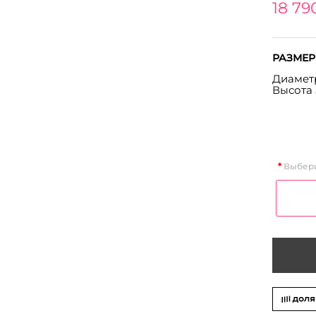
18 79
РАЗМЕР
Диаметр
Высота 
Выбери
На фото