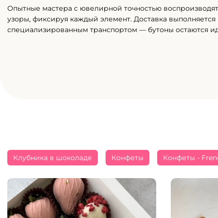
Опытные мастера с ювелирной точностью воспроизводя
узоры, фиксируя каждый элемент. Доставка выполняется
специализированным транспортом — бутоны остаются и
Клубника в шоколаде
Конфеты
Конфеты - Fren