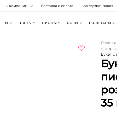
О компании
Доставка и оплата
Как сделать заказ
КЕТЫ
ЦВЕТЫ
ПИОНЫ
РОЗЫ
ТЮЛЬПАНЫ
Главная
Авторск
Букет с
Бу
пи
ро
35