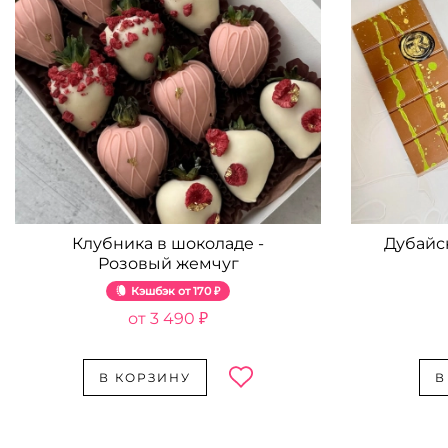
Клубника в шоколаде -
Дубайс
Розовый жемчуг
Кэшбэк
170 ₽
3 490 ₽
В КОРЗИНУ
В