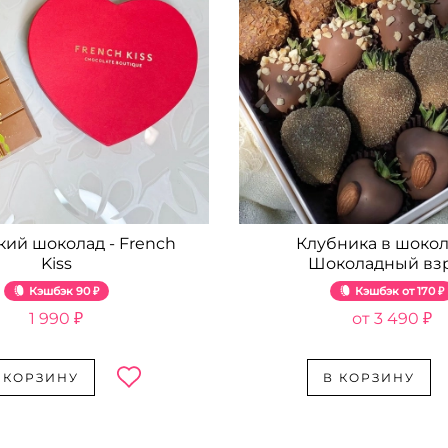
кий шоколад - French
Клубника в шокол
Kiss
Шоколадный вз
Кэшбэк
90 ₽
Кэшбэк
170 ₽
1 990 ₽
3 490 ₽
 КОРЗИНУ
В КОРЗИНУ