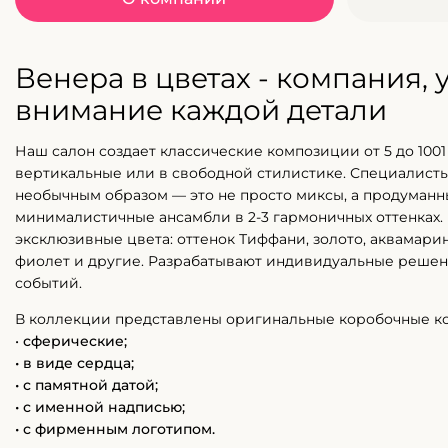
Венера в цветах - компания,
внимание каждой детали
Наш салон создает классические композиции от 5 до 1001 
вертикальные или в свободной стилистике. Специалисты
необычным образом — это не просто миксы, а продуман
минималистичные ансамбли в 2-3 гармоничных оттенках.
эксклюзивные цвета: оттенок Тиффани, золото, аквамарин
фиолет и другие. Разрабатывают индивидуальные решен
событий.
В коллекции представлены оригинальные коробочные к
•
сферические;
• в виде сердца;
• с памятной датой;
• с именной надписью;
• с фирменным логотипом.