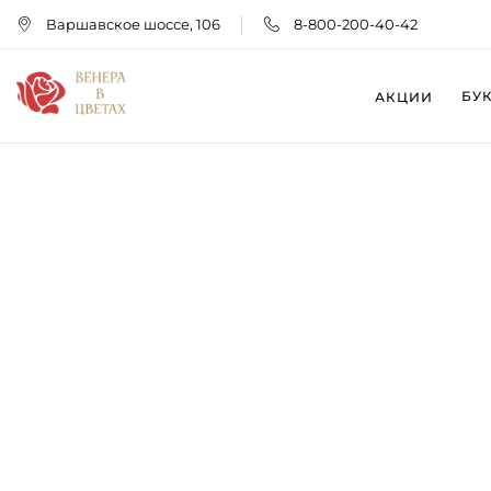
Варшавское шоссе, 106
8-800-200-40-42
БУ
АКЦИИ