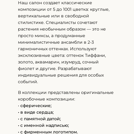
Наш салон создает классические
композиции от 5 до 1001 цветка: круглые,
вертикальные или в свободной
стилистике. Специалисты сочетают
растения необычным образом — это не
просто миксы, а продуманные
минималистичные ансамбли в 2-3
гармоничных оттенках. Используют
эксклюзивные цвета: оттенок Тиффани,
золото, аквамарин, изумруд, сочный
фиолет и другие. Разрабатывают
индивидуальные решения для особых
событий.
В коллекции представлены оригинальные
коробочные композиции:
•
сферические;
• в виде сердца;
• с памятной датой;
• с именной надписью;
• с фирменным логотипом.