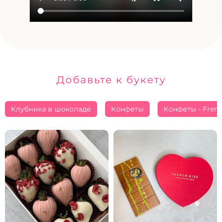
Добавьте к букету
Клубника в шоколаде
Конфеты
Конфеты - Frenc