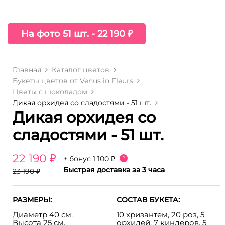
На фото 51 шт. - 22 190 ₽
Главная
Каталог цветов
Букеты цветов от Venus in Fleurs
Цветы с шоколадом
Дикая орхидея со сладостями - 51 шт.
Дикая орхидея со
сладостями - 51 шт.
22 190 ₽
+ бонус
1 100 ₽
?
Быстрая доставка за 3 часа
23 190 ₽
РАЗМЕРЫ:
СОСТАВ БУКЕТА:
Диаметр 40 см.
10 хризантем, 20 роз, 5
Высота 25 см.
орхидей, 7 киндеров, 5