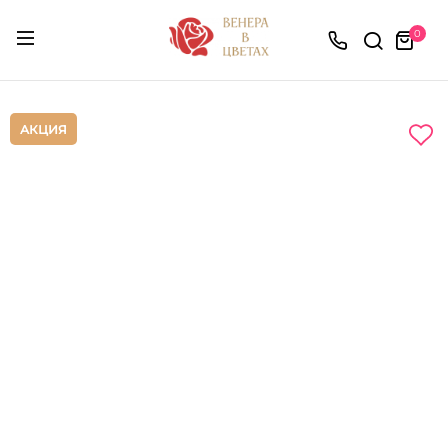
0
АКЦИЯ