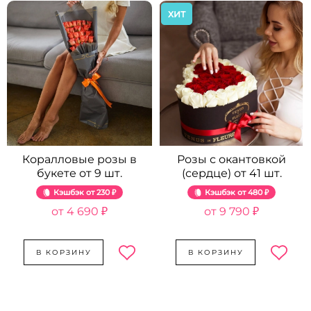
ХИТ
Коралловые розы в
Розы с окантовкой
букете от 9 шт.
(сердце) от 41 шт.
Кэшбэк
230 ₽
Кэшбэк
480 ₽
4 690 ₽
9 790 ₽
В КОРЗИНУ
В КОРЗИНУ