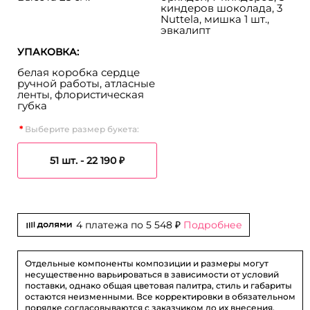
киндеров шоколада, 3
Nuttela, мишка 1 шт.,
эвкалипт
УПАКОВКА:
белая коробка сердце
ручной работы, атласные
ленты, флористическая
губка
Выберите размер букета:
51 шт. -
22 190 ₽
4 платежа по
5 548 ₽
Подробнее
Отдельные компоненты композиции и размеры могут
несущественно варьироваться в зависимости от условий
поставки, однако общая цветовая палитра, стиль и габариты
остаются неизменными. Все корректировки в обязательном
порядке согласовываются с заказчиком до их внесения.