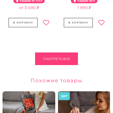
Кэшбэк
170 ₽
Кэшбэк
90 ₽
3 490 ₽
1 990 ₽
В КОРЗИНУ
В КОРЗИНУ
СМОТРЕТЬ ВСЕ
Похожие товары
ХИТ