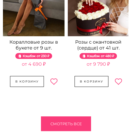
Коралловые розы в
Розы с окантовкой
букете от 9 шт.
(сердце) от 41 шт.
Кэшбэк
230 ₽
Кэшбэк
480 ₽
4 690 ₽
9 790 ₽
В КОРЗИНУ
В КОРЗИНУ
СМОТРЕТЬ ВСЕ