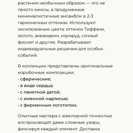
растения необычным образом — это не
просто миксы, а продуманные
минималистичные ансамбли в 2-3
гармоничных оттенках. Используют
эксклюзивные цвета: оттенок Тиффани,
золото, аквамарин, изумруд, сочный
фиолет и другие. Разрабатывают
индивидуальные решения для особых
событий.
В коллекции представлены оригинальные
коробочные композиции:
•
сферические;
• в виде сердца;
• с памятной датой;
• с именной надписью;
• с фирменным логотипом.
Опытные мастера с ювелирной точностью
воспроизводят даже сложные узоры,
фиксируя каждый элемент. Доставка