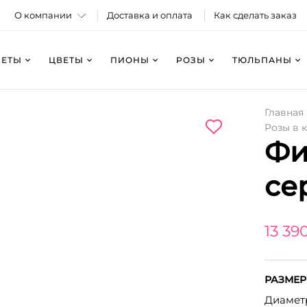
О компании
Доставка и оплата
Как сделать заказ
КЕТЫ
ЦВЕТЫ
ПИОНЫ
РОЗЫ
ТЮЛЬПАНЫ
Главная
Розы в 
Фи
се
13 39
РАЗМЕР
Диаметр