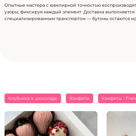
Опытные мастера с ювелирной точностью воспроизводя
узоры, фиксируя каждый элемент. Доставка выполняется
специализированным транспортом — бутоны остаются и
Клубника в шоколаде
Конфеты
Конфеты - Fren