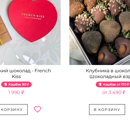
кий шоколад - French
Клубника в шокол
Kiss
Шоколадный вз
Кэшбэк
90 ₽
Кэшбэк
170 ₽
1 990 ₽
3 490 ₽
 КОРЗИНУ
В КОРЗИНУ