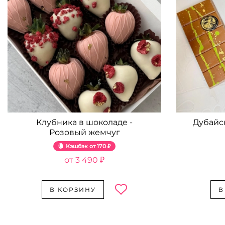
Клубника в шоколаде -
Дубайс
Розовый жемчуг
Кэшбэк
170 ₽
3 490 ₽
В КОРЗИНУ
В