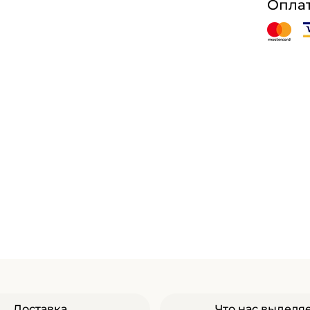
Оплат
Доставка
Что нас выделя