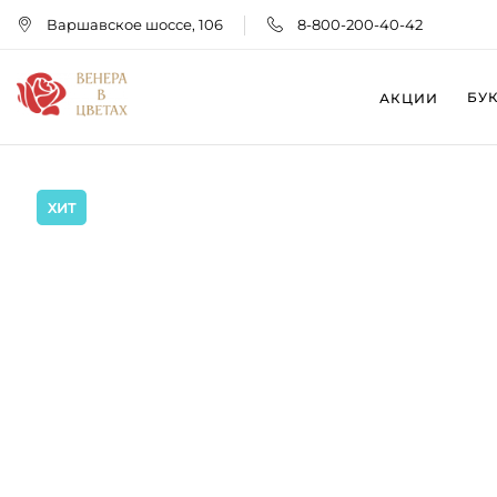
Варшавское шоссе, 106
8-800-200-40-42
БУ
АКЦИИ
ХИТ