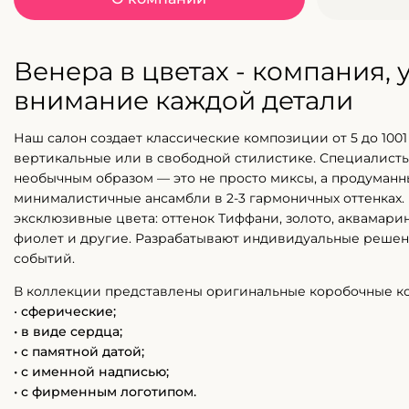
Венера в цветах - компания,
внимание каждой детали
Наш салон создает классические композиции от 5 до 1001 
вертикальные или в свободной стилистике. Специалисты
необычным образом — это не просто миксы, а продуман
минималистичные ансамбли в 2-3 гармоничных оттенках.
эксклюзивные цвета: оттенок Тиффани, золото, аквамарин
фиолет и другие. Разрабатывают индивидуальные решен
событий.
В коллекции представлены оригинальные коробочные к
•
сферические;
• в виде сердца;
• с памятной датой;
• с именной надписью;
• с фирменным логотипом.