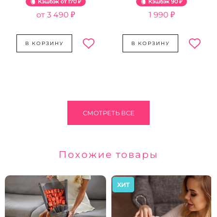
Кэшбэк
170 ₽
Кэшбэк
90 ₽
3 490 ₽
1 990 ₽
В КОРЗИНУ
В КОРЗИНУ
СМОТРЕТЬ ВСЕ
Похожие товары
ХИТ