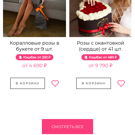
Коралловые розы в
Розы с окантовкой
букете от 9 шт.
(сердце) от 41 шт.
Кэшбэк
230 ₽
Кэшбэк
480 ₽
4 690 ₽
9 790 ₽
В КОРЗИНУ
В КОРЗИНУ
СМОТРЕТЬ ВСЕ