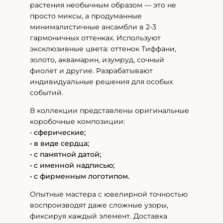
растения необычным образом — это не
просто миксы, а продуманные
минималистичные ансамбли в 2-3
гармоничных оттенках. Используют
эксклюзивные цвета: оттенок Тиффани,
золото, аквамарин, изумруд, сочный
фиолет и другие. Разрабатывают
индивидуальные решения для особых
событий.
В коллекции представлены оригинальные
коробочные композиции:
•
сферические;
• в виде сердца;
• с памятной датой;
• с именной надписью;
• с фирменным логотипом.
Опытные мастера с ювелирной точностью
воспроизводят даже сложные узоры,
фиксируя каждый элемент. Доставка