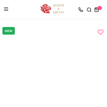
0
NEW