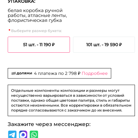
УПАКОВКА:
белая коробка ручной
работы, атласные ленты,
флористическая губка
Выберите размер букета:
51 шт. -
11 190 ₽
101 шт. -
19 590 ₽
4 платежа по
2 798 ₽
Подробнее
Отдельные компоненты композиции и размеры могут
несущественно варьироваться в зависимости от условий
поставки, однако общая цветовая палитра, стиль и габариты
остаются неизменными. Все корректировки в обязательном
порядке согласовываются с заказчиком до их внесения.
Закажите через мессенджер: