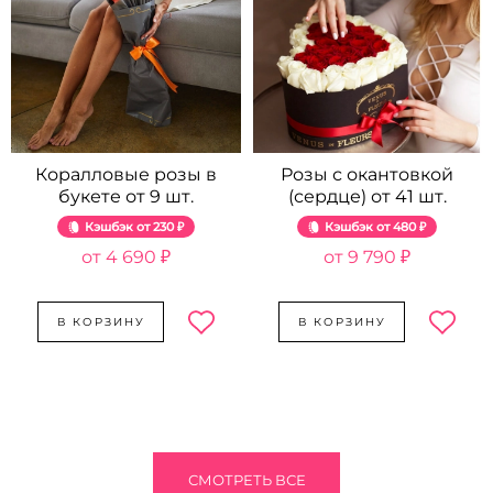
Коралловые розы в
Розы с окантовкой
букете от 9 шт.
(сердце) от 41 шт.
Кэшбэк
230 ₽
Кэшбэк
480 ₽
4 690 ₽
9 790 ₽
В КОРЗИНУ
В КОРЗИНУ
СМОТРЕТЬ ВСЕ