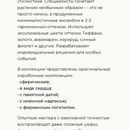
стилистике. Специалисты сочетают
растения необычным образом — это не
просто миксы, а продуманные
минималистичные ансамбли в 2-3
гармоничных оттенках. Используют
эксклюзивные цвета: оттенок Тиффани,
золото, аквамарин, изумруд, сочный
фиолет и другие. Разрабатывают
индивидуальные решения для особых
событий.
В коллекции представлены оригинальные
коробочные композиции:
•
сферические;
• в виде сердца;
• с памятной датой;
• с именной надписью;
• с фирменным логотипом.
Опытные мастера с ювелирной точностью
воспроизводят даже сложные узоры,