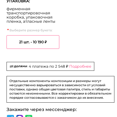
УПАКОВКА:
фирменная
транспортировочная
коробка, упаковочная
пленка, атласные ленты
Выберите размер букета:
21 шт. -
10 190 ₽
4 платежа по
2 548 ₽
Подробнее
Отдельные компоненты композиции и размеры могут
несущественно варьироваться в зависимости от условий
поставки, однако общая цветовая палитра, стиль и габариты
остаются неизменными. Все корректировки в обязательном
порядке согласовываются с заказчиком до их внесения.
Закажите через мессенджер: