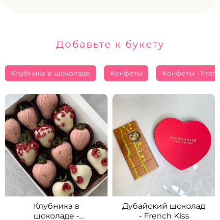
Добавьте к букету
Клубника в шоколаде
Конфеты
Конфеты - Frenc
Клубника в
Дубайский шоколад
шоколаде -
- French Kiss