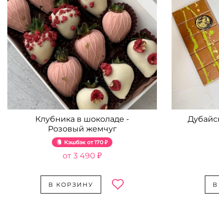
Клубника в шоколаде -
Дубайс
Розовый жемчуг
Кэшбэк
170 ₽
3 490 ₽
В КОРЗИНУ
В