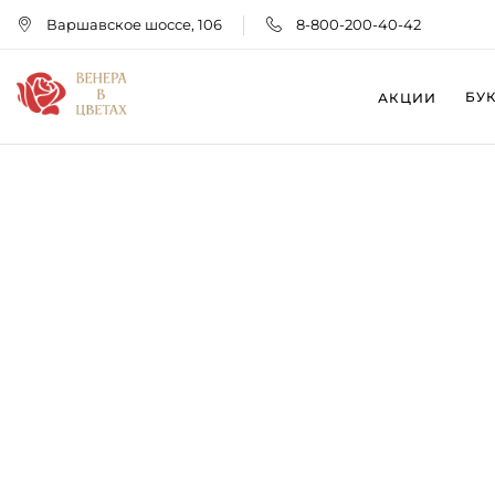
Варшавское шоссе, 106
8-800-200-40-42
БУ
АКЦИИ