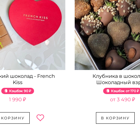
кий шоколад - French
Клубника в шокол
Kiss
Шоколадный вз
Кэшбэк
90 ₽
Кэшбэк
170 ₽
1 990 ₽
3 490 ₽
 КОРЗИНУ
В КОРЗИНУ