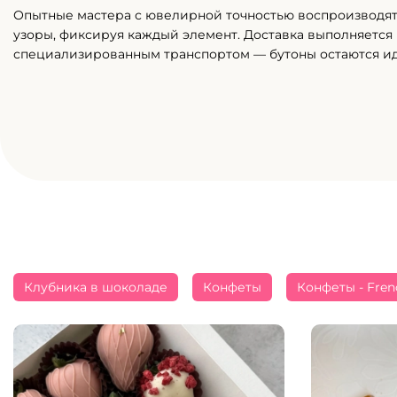
Опытные мастера с ювелирной точностью воспроизводя
узоры, фиксируя каждый элемент. Доставка выполняется
специализированным транспортом — бутоны остаются и
Клубника в шоколаде
Конфеты
Конфеты - Fren