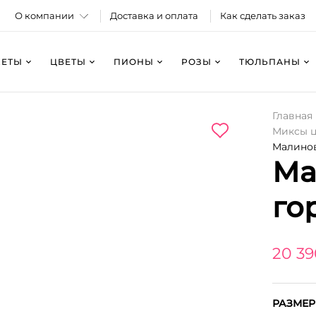
О компании
Доставка и оплата
Как сделать заказ
КЕТЫ
ЦВЕТЫ
ПИОНЫ
РОЗЫ
ТЮЛЬПАНЫ
Главная
Миксы ц
Малинов
Ма
го
20 39
РАЗМЕР