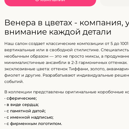
Венера в цветах - компания,
внимание каждой детали
Наш салон создает классические композиции от 5 до 1001 
вертикальные или в свободной стилистике. Специалисты
необычным образом — это не просто миксы, а продуман
минималистичные ансамбли в 2-3 гармоничных оттенках.
эксклюзивные цвета: оттенок Тиффани, золото, аквамарин
фиолет и другие. Разрабатывают индивидуальные решен
событий.
В коллекции представлены оригинальные коробочные к
•
сферические;
• в виде сердца;
• с памятной датой;
• с именной надписью;
• с фирменным логотипом.