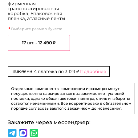
фирменная
транспортировочная
коробка, Упаковочная
пленка, атласные ленты
Выберите размер букета:
17 шт. -
12 490 ₽
4 платежа по
3 123 ₽
Подробнее
Отдельные компоненты композиции и размеры могут
несущественно варьироваться в зависимости от условий
поставки, однако общая цветовая палитра, стиль и габариты
остаются неизменными. Все корректировки в обязательном
порядке согласовываются с заказчиком до их внесения.
Закажите через мессенджер: