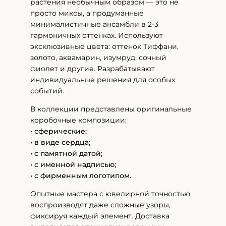
растения необычным образом — это не
просто миксы, а продуманные
минималистичные ансамбли в 2-3
гармоничных оттенках. Используют
эксклюзивные цвета: оттенок Тиффани,
золото, аквамарин, изумруд, сочный
фиолет и другие. Разрабатывают
индивидуальные решения для особых
событий.
В коллекции представлены оригинальные
коробочные композиции:
•
сферические;
• в виде сердца;
• с памятной датой;
• с именной надписью;
• с фирменным логотипом.
Опытные мастера с ювелирной точностью
воспроизводят даже сложные узоры,
фиксируя каждый элемент. Доставка