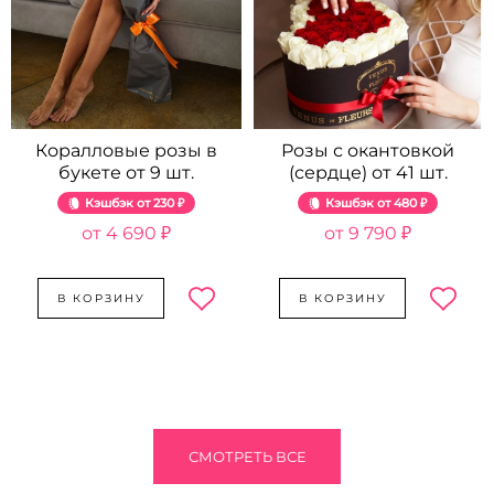
Коралловые розы в
Розы с окантовкой
букете от 9 шт.
(сердце) от 41 шт.
Кэшбэк
230 ₽
Кэшбэк
480 ₽
4 690 ₽
9 790 ₽
В КОРЗИНУ
В КОРЗИНУ
СМОТРЕТЬ ВСЕ