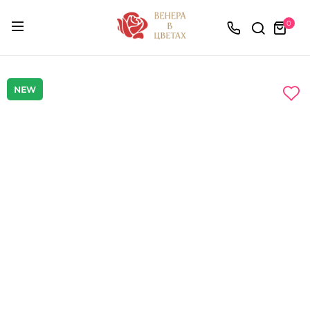
0
NEW