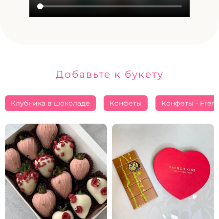
Добавьте к букету
Клубника в шоколаде
Конфеты
Конфеты - Frenc