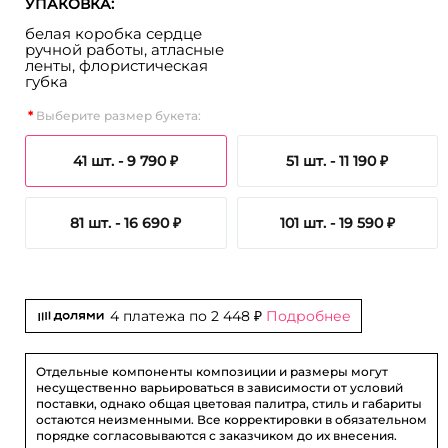
УПАКОВКА:
белая коробка сердце
ручной работы, атласные
ленты, флористическая
губка
Выберите размер букета:
41 шт. -
9 790 ₽
51 шт. -
11 190 ₽
81 шт. -
16 690 ₽
101 шт. -
19 590 ₽
4 платежа по
2 448 ₽
Подробнее
Отдельные компоненты композиции и размеры могут
несущественно варьироваться в зависимости от условий
поставки, однако общая цветовая палитра, стиль и габариты
остаются неизменными. Все корректировки в обязательном
порядке согласовываются с заказчиком до их внесения.