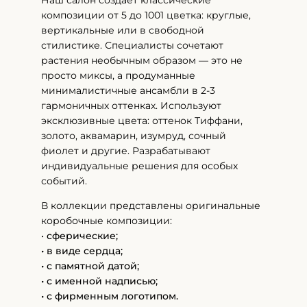
Наш салон создает классические
композиции от 5 до 1001 цветка: круглые,
вертикальные или в свободной
стилистике. Специалисты сочетают
растения необычным образом — это не
просто миксы, а продуманные
минималистичные ансамбли в 2-3
гармоничных оттенках. Используют
эксклюзивные цвета: оттенок Тиффани,
золото, аквамарин, изумруд, сочный
фиолет и другие. Разрабатывают
индивидуальные решения для особых
событий.
В коллекции представлены оригинальные
коробочные композиции:
•
сферические;
• в виде сердца;
• с памятной датой;
• с именной надписью;
• с фирменным логотипом.