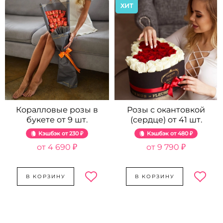
ХИТ
Коралловые розы в
Розы с окантовкой
букете от 9 шт.
(сердце) от 41 шт.
Кэшбэк
230 ₽
Кэшбэк
480 ₽
4 690 ₽
9 790 ₽
В КОРЗИНУ
В КОРЗИНУ