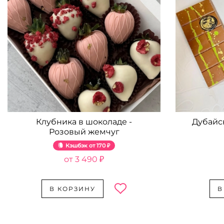
Клубника в шоколаде -
Дубайс
Розовый жемчуг
Кэшбэк
170 ₽
3 490 ₽
В КОРЗИНУ
В