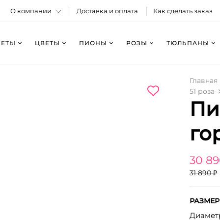
О компании
Доставка и оплата
Как сделать заказ
КЕТЫ
ЦВЕТЫ
ПИОНЫ
РОЗЫ
ТЮЛЬПАНЫ
Главная
51 роза
Пи
го
30 89
31 890 ₽
РАЗМЕР
Диаметр