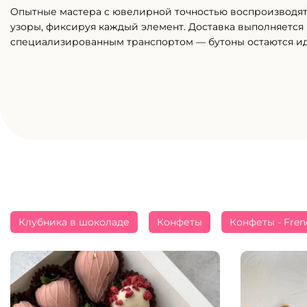
Опытные мастера с ювелирной точностью воспроизводя
узоры, фиксируя каждый элемент. Доставка выполняется
специализированным транспортом — бутоны остаются и
Клубника в шоколаде
Конфеты
Конфеты - Fren