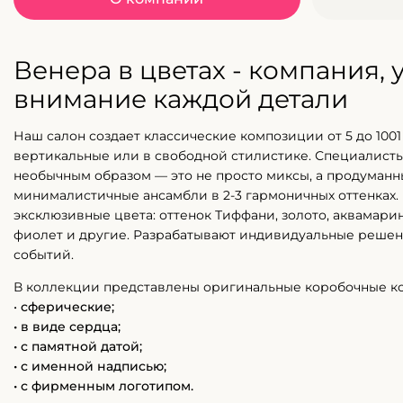
Венера в цветах - компания,
внимание каждой детали
Наш салон создает классические композиции от 5 до 1001 
вертикальные или в свободной стилистике. Специалисты
необычным образом — это не просто миксы, а продуман
минималистичные ансамбли в 2-3 гармоничных оттенках.
эксклюзивные цвета: оттенок Тиффани, золото, аквамарин
фиолет и другие. Разрабатывают индивидуальные решен
событий.
В коллекции представлены оригинальные коробочные к
•
сферические;
• в виде сердца;
• с памятной датой;
• с именной надписью;
• с фирменным логотипом.