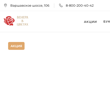
Варшавское шоссе, 106
8-800-200-40-42
БУ
АКЦИИ
АКЦИЯ