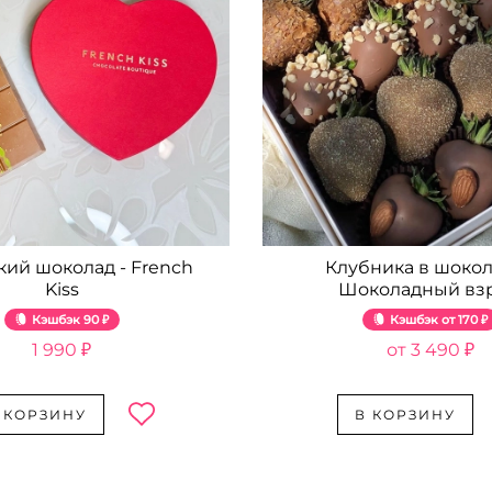
кий шоколад - French
Клубника в шокол
Kiss
Шоколадный вз
Кэшбэк
90 ₽
Кэшбэк
170 ₽
1 990 ₽
3 490 ₽
 КОРЗИНУ
В КОРЗИНУ