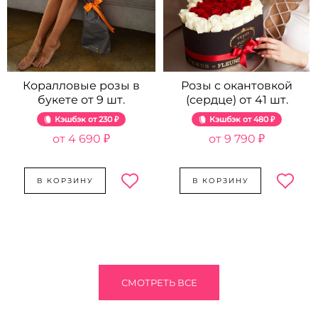
Коралловые розы в
Розы с окантовкой
букете от 9 шт.
(сердце) от 41 шт.
Кэшбэк
230 ₽
Кэшбэк
480 ₽
4 690 ₽
9 790 ₽
В КОРЗИНУ
В КОРЗИНУ
СМОТРЕТЬ ВСЕ