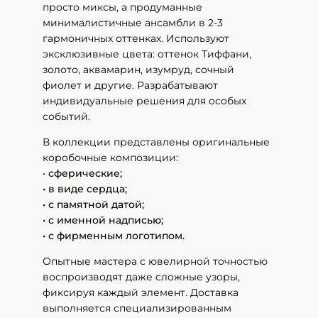
просто миксы, а продуманные
минималистичные ансамбли в 2-3
гармоничных оттенках. Используют
эксклюзивные цвета: оттенок Тиффани,
золото, аквамарин, изумруд, сочный
фиолет и другие. Разрабатывают
индивидуальные решения для особых
событий.
В коллекции представлены оригинальные
коробочные композиции:
•
сферические;
• в виде сердца;
• с памятной датой;
• с именной надписью;
• с фирменным логотипом.
Опытные мастера с ювелирной точностью
воспроизводят даже сложные узоры,
фиксируя каждый элемент. Доставка
выполняется специализированным