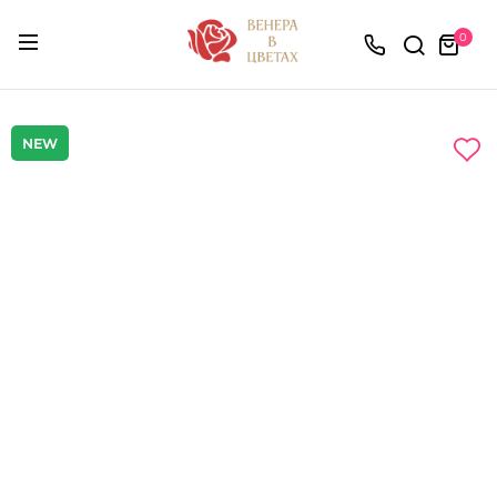
0
NEW