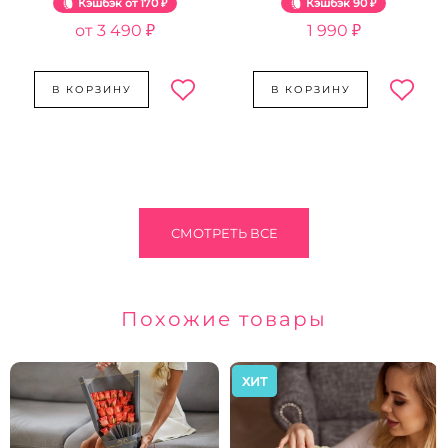
Кэшбэк
170 ₽
Кэшбэк
90 ₽
3 490 ₽
1 990 ₽
В КОРЗИНУ
В КОРЗИНУ
СМОТРЕТЬ ВСЕ
Похожие товары
ХИТ