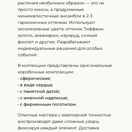
растения необычным образом — это не
просто миксы, а продуманные
минималистичные ансамбли в 2-3
гармоничных оттенках. Используют
эксклюзивные цвета: оттенок Тиффани,
золото, аквамарин, изумруд, сочный
фиолет и другие. Разрабатывают
индивидуальные решения для особых
событий.
В коллекции представлены оригинальные
коробочные композиции:
•
сферические;
• в виде сердца;
• с памятной датой;
• с именной надписью;
• с фирменным логотипом.
Опытные мастера с ювелирной точностью
воспроизводят даже сложные узоры,
фиксируя каждый элемент. Доставка