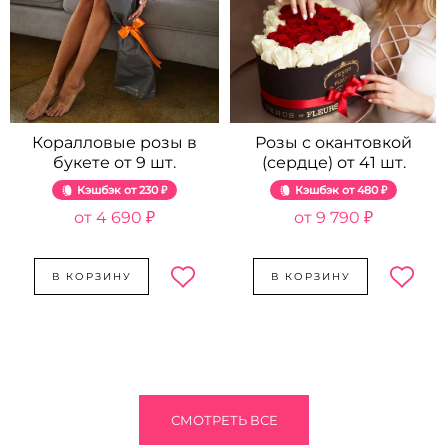
Коралловые розы в
Розы с окантовкой
букете от 9 шт.
(сердце) от 41 шт.
Кэшбэк
230 ₽
Кэшбэк
480 ₽
4 690 ₽
9 790 ₽
В КОРЗИНУ
В КОРЗИНУ
СМОТРЕТЬ ВСЕ