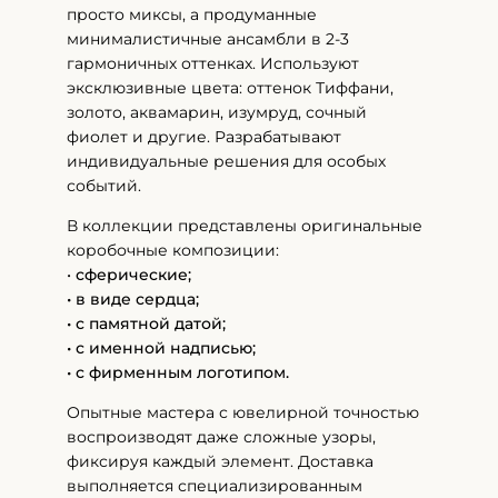
просто миксы, а продуманные
минималистичные ансамбли в 2-3
гармоничных оттенках. Используют
эксклюзивные цвета: оттенок Тиффани,
золото, аквамарин, изумруд, сочный
фиолет и другие. Разрабатывают
индивидуальные решения для особых
событий.
В коллекции представлены оригинальные
коробочные композиции:
•
сферические;
• в виде сердца;
• с памятной датой;
• с именной надписью;
• с фирменным логотипом.
Опытные мастера с ювелирной точностью
воспроизводят даже сложные узоры,
фиксируя каждый элемент. Доставка
выполняется специализированным