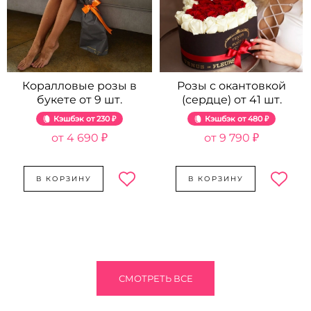
Коралловые розы в
Розы с окантовкой
букете от 9 шт.
(сердце) от 41 шт.
Кэшбэк
230 ₽
Кэшбэк
480 ₽
4 690 ₽
9 790 ₽
В КОРЗИНУ
В КОРЗИНУ
СМОТРЕТЬ ВСЕ