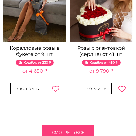
Коралловые розы в
Розы с окантовкой
букете от 9 шт.
(сердце) от 41 шт.
Кэшбэк
230 ₽
Кэшбэк
480 ₽
4 690 ₽
9 790 ₽
В КОРЗИНУ
В КОРЗИНУ
СМОТРЕТЬ ВСЕ