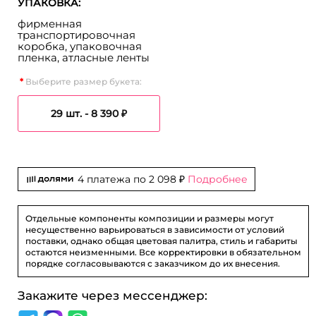
УПАКОВКА:
фирменная
транспортировочная
коробка, упаковочная
пленка, атласные ленты
Выберите размер букета:
29 шт. -
8 390 ₽
4 платежа по
2 098 ₽
Подробнее
Отдельные компоненты композиции и размеры могут
несущественно варьироваться в зависимости от условий
поставки, однако общая цветовая палитра, стиль и габариты
остаются неизменными. Все корректировки в обязательном
порядке согласовываются с заказчиком до их внесения.
Закажите через мессенджер: