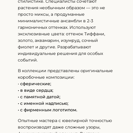
стилистике. Специалисты сочетают
растения необычным образом — это не
просто миксы, а продуманные
минималистичные ансамбли в 2-3
гармоничных оттенках. Используют
эксклюзивные цвета: оттенок Тиффани,
золото, аквамарин, изумруд, сочный
фиолет и другие. Разрабатывают
индивидуальные решения для особых
событий.
В коллекции представлены оригинальные
коробочные композиции:
•
сферические;
• в виде сердца;
• с памятной датой;
• с именной надписью;
• с фирменным логотипом.
Опытные мастера с ювелирной точностью
воспроизводят даже сложные узоры,