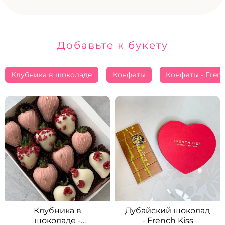
Добавьте к букету
Клубника в шоколаде
Конфеты
Конфеты - Frenc
Клубника в
Дубайский шоколад
шоколаде -
- French Kiss