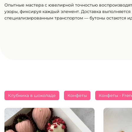
Опытные мастера с ювелирной точностью воспроизводя
узоры, фиксируя каждый элемент. Доставка выполняется
специализированным транспортом — бутоны остаются и
Клубника в шоколаде
Конфеты
Конфеты - Fren