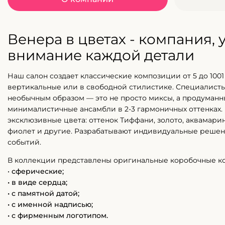
Венера в цветах - компания,
внимание каждой детали
Наш салон создает классические композиции от 5 до 1001 
вертикальные или в свободной стилистике. Специалисты
необычным образом — это не просто миксы, а продуман
минималистичные ансамбли в 2-3 гармоничных оттенках.
эксклюзивные цвета: оттенок Тиффани, золото, аквамарин
фиолет и другие. Разрабатывают индивидуальные решен
событий.
В коллекции представлены оригинальные коробочные к
•
сферические;
• в виде сердца;
• с памятной датой;
• с именной надписью;
• с фирменным логотипом.