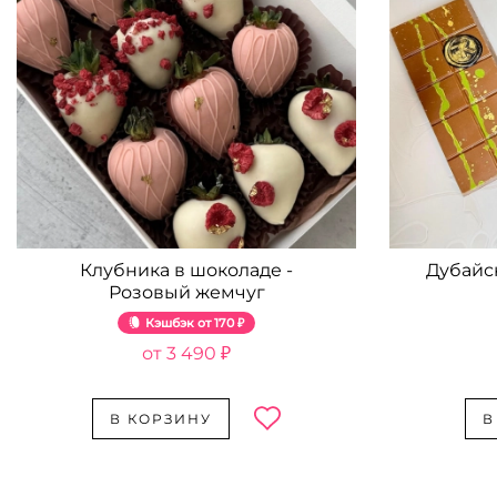
Клубника в шоколаде -
Дубайс
Розовый жемчуг
Кэшбэк
170 ₽
3 490 ₽
В КОРЗИНУ
В