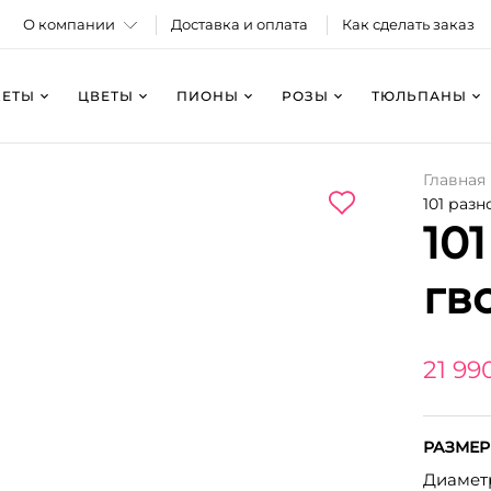
О компании
Доставка и оплата
Как сделать заказ
КЕТЫ
ЦВЕТЫ
ПИОНЫ
РОЗЫ
ТЮЛЬПАНЫ
Главная
101 раз
10
гв
21 99
РАЗМЕР
Диаметр