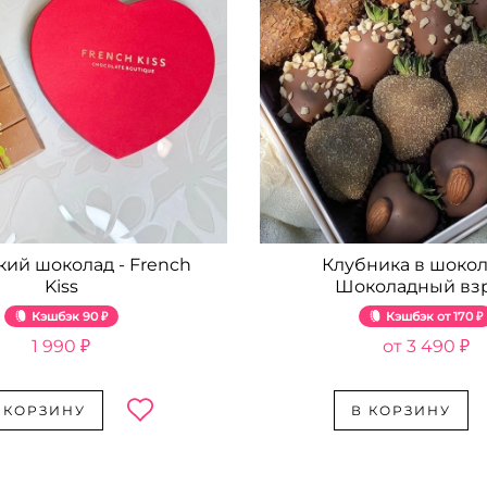
кий шоколад - French
Клубника в шокол
Kiss
Шоколадный вз
Кэшбэк
90 ₽
Кэшбэк
170 ₽
1 990 ₽
3 490 ₽
 КОРЗИНУ
В КОРЗИНУ