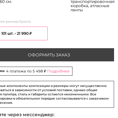
60 см.
транспортировочная
коробка, атласные
ленты
те размер букета:
101 шт. -
21 990 ₽
ОФОРМИТЬ ЗАКАЗ
4 платежа по
5 498 ₽
Подробнее
ные компоненты композиции и размеры могут несущественно
ваться в зависимости от условий поставки, однако общая
я палитра, стиль и габариты остаются неизменными. Все
ировки в обязательном порядке согласовываются с заказчиком
несения.
ите через мессенджер: