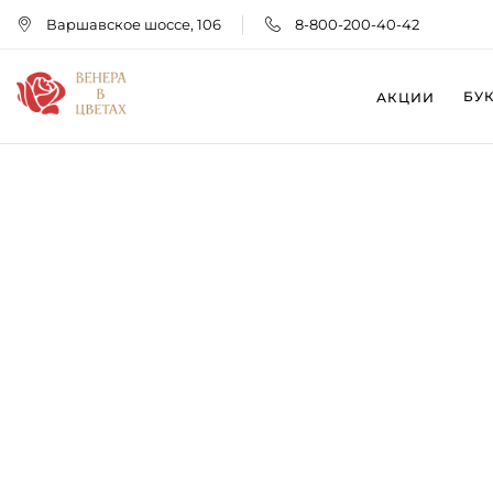
Варшавское шоссе, 106
8-800-200-40-42
БУ
АКЦИИ