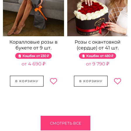
Коралловые розы в
Розы с окантовкой
букете от 9 шт.
(сердце) от 41 шт.
Кэшбэк
230 ₽
Кэшбэк
480 ₽
4 690 ₽
9 790 ₽
В КОРЗИНУ
В КОРЗИНУ
СМОТРЕТЬ ВСЕ