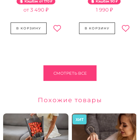
Кэшбэк
170 ₽
Кэшбэк
90 ₽
3 490 ₽
1 990 ₽
В КОРЗИНУ
В КОРЗИНУ
СМОТРЕТЬ ВСЕ
Похожие товары
ХИТ