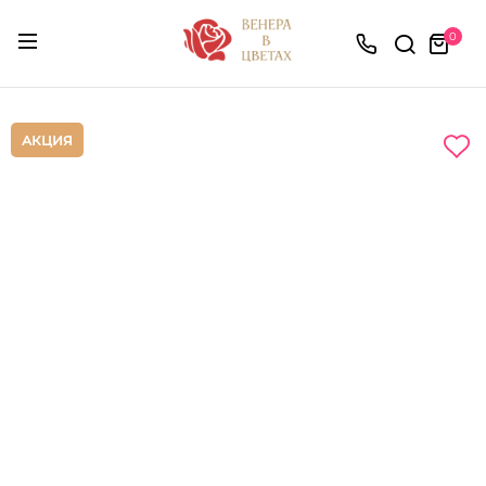
0
АКЦИЯ