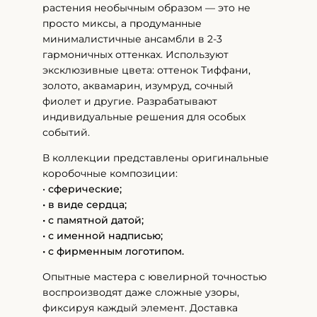
растения необычным образом — это не
просто миксы, а продуманные
минималистичные ансамбли в 2-3
гармоничных оттенках. Используют
эксклюзивные цвета: оттенок Тиффани,
золото, аквамарин, изумруд, сочный
фиолет и другие. Разрабатывают
индивидуальные решения для особых
событий.
В коллекции представлены оригинальные
коробочные композиции:
•
сферические;
• в виде сердца;
• с памятной датой;
• с именной надписью;
• с фирменным логотипом.
Опытные мастера с ювелирной точностью
воспроизводят даже сложные узоры,
фиксируя каждый элемент. Доставка