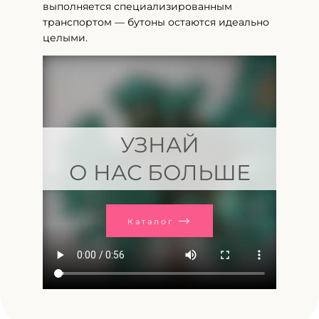
выполняется специализированным
транспортом — бутоны остаются идеально
целыми.
УЗНАЙ
О НАС БОЛЬШЕ
Каталог