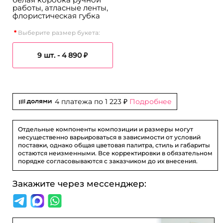
работы, атласные ленты,
флористическая губка
Выберите размер букета:
9 шт. -
4 890 ₽
4 платежа по
1 223 ₽
Подробнее
Отдельные компоненты композиции и размеры могут
несущественно варьироваться в зависимости от условий
поставки, однако общая цветовая палитра, стиль и габариты
остаются неизменными. Все корректировки в обязательном
порядке согласовываются с заказчиком до их внесения.
Закажите через мессенджер: