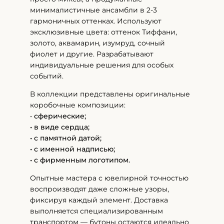
минималистичные ансамбли в 2-3
гармоничных оттенках. Используют
эксклюзивные цвета: оттенок Тиффани,
золото, аквамарин, изумруд, сочный
фиолет и другие. Разрабатывают
индивидуальные решения для особых
событий.
В коллекции представлены оригинальные
коробочные композиции:
•
сферические;
• в виде сердца;
• с памятной датой;
• с именной надписью;
• с фирменным логотипом.
Опытные мастера с ювелирной точностью
воспроизводят даже сложные узоры,
фиксируя каждый элемент. Доставка
выполняется специализированным
транспортом — бутоны остаются идеально