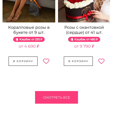
Коралловые розы в
Розы с окантовкой
букете от 9 шт.
(сердце) от 41 шт.
Кэшбэк
230 ₽
Кэшбэк
480 ₽
4 690 ₽
9 790 ₽
В КОРЗИНУ
В КОРЗИНУ
СМОТРЕТЬ ВСЕ