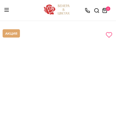
0
АКЦИЯ