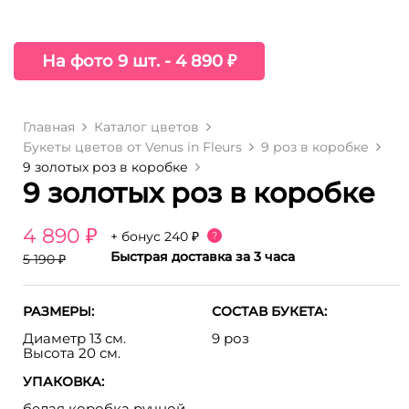
На фото 9 шт. - 4 890 ₽
Главная
Каталог цветов
Букеты цветов от Venus in Fleurs
9 роз в коробке
9 золотых роз в коробке
9 золотых роз в коробке
4 890 ₽
+ бонус
240 ₽
?
Быстрая доставка за 3 часа
5 190 ₽
РАЗМЕРЫ:
СОСТАВ БУКЕТА:
Диаметр 13 см.
9 роз
Высота 20 см.
УПАКОВКА:
белая коробка ручной