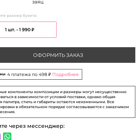
заяц
те размер букета:
1 шт. -
1 990 ₽
ОФОРМИТЬ ЗАКАЗ
4 платежа по
498 ₽
Подробнее
ные компоненты композиции и размеры могут несущественно
ваться в зависимости от условий поставки, однако общая
я палитра, стиль и габариты остаются неизменными. Все
ировки в обязательном порядке согласовываются с заказчиком
несения.
ите через мессенджер: