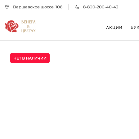
Варшавское шоссе, 106
8-800-200-40-42
БУ
АКЦИИ
НЕТ В НАЛИЧИИ