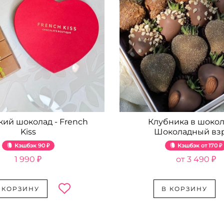
кий шоколад - French
Клубника в шокол
Kiss
Шоколадный вз
Кэшбэк
90 ₽
Кэшбэк
170 ₽
1 990 ₽
3 490 ₽
 КОРЗИНУ
В КОРЗИНУ