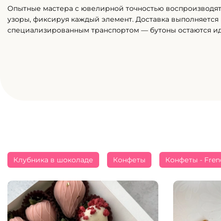
Опытные мастера с ювелирной точностью воспроизводя
узоры, фиксируя каждый элемент. Доставка выполняется
специализированным транспортом — бутоны остаются и
Клубника в шоколаде
Конфеты
Конфеты - Fren