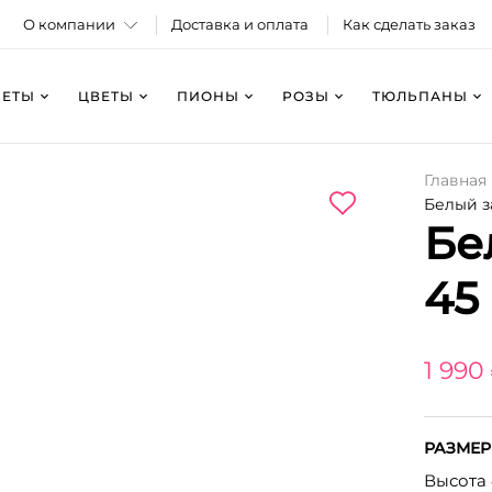
О компании
Доставка и оплата
Как сделать заказ
КЕТЫ
ЦВЕТЫ
ПИОНЫ
РОЗЫ
ТЮЛЬПАНЫ
Главная
Белый за
Бе
45
1 990
РАЗМЕР
Высота 