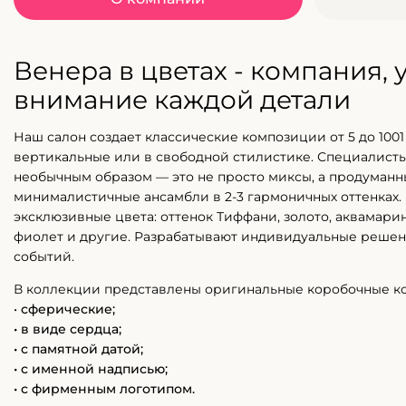
Венера в цветах - компания,
внимание каждой детали
Наш салон создает классические композиции от 5 до 1001 
вертикальные или в свободной стилистике. Специалисты
необычным образом — это не просто миксы, а продуман
минималистичные ансамбли в 2-3 гармоничных оттенках.
эксклюзивные цвета: оттенок Тиффани, золото, аквамарин
фиолет и другие. Разрабатывают индивидуальные решен
событий.
В коллекции представлены оригинальные коробочные к
•
сферические;
• в виде сердца;
• с памятной датой;
• с именной надписью;
• с фирменным логотипом.