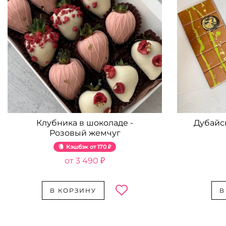
Клубника в шоколаде -
Дубайс
Розовый жемчуг
Кэшбэк
170 ₽
3 490 ₽
В КОРЗИНУ
В