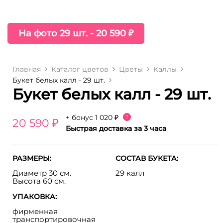
На фото 29 шт. - 20 590 ₽
Главная
Каталог цветов
Цветы
Каллы
Букет белых калл - 29 шт.
Букет белых калл - 29 шт.
+ бонус
1 020 ₽
?
20 590 ₽
Быстрая доставка за 3 часа
РАЗМЕРЫ:
СОСТАВ БУКЕТА:
Диаметр 30 см.
29 калл
Высота 60 см.
УПАКОВКА:
фирменная
транспортировочная