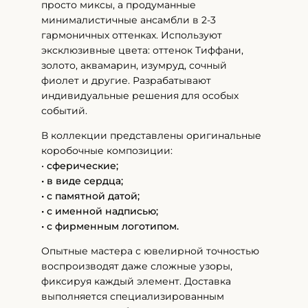
просто миксы, а продуманные
минималистичные ансамбли в 2-3
гармоничных оттенках. Используют
эксклюзивные цвета: оттенок Тиффани,
золото, аквамарин, изумруд, сочный
фиолет и другие. Разрабатывают
индивидуальные решения для особых
событий.
В коллекции представлены оригинальные
коробочные композиции:
•
сферические;
• в виде сердца;
• с памятной датой;
• с именной надписью;
• с фирменным логотипом.
Опытные мастера с ювелирной точностью
воспроизводят даже сложные узоры,
фиксируя каждый элемент. Доставка
выполняется специализированным