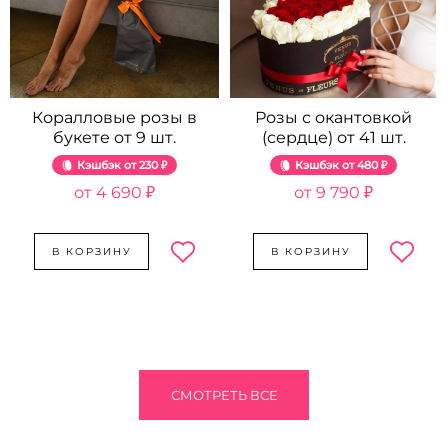
Коралловые розы в
Розы с окантовкой
букете от 9 шт.
(сердце) от 41 шт.
Кэшбэк
230 ₽
Кэшбэк
480 ₽
4 690 ₽
9 790 ₽
В КОРЗИНУ
В КОРЗИНУ
СМОТРЕТЬ ВСЕ