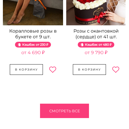
Коралловые розы в
Розы с окантовкой
букете от 9 шт.
(сердце) от 41 шт.
Кэшбэк
230 ₽
Кэшбэк
480 ₽
4 690 ₽
9 790 ₽
В КОРЗИНУ
В КОРЗИНУ
СМОТРЕТЬ ВСЕ