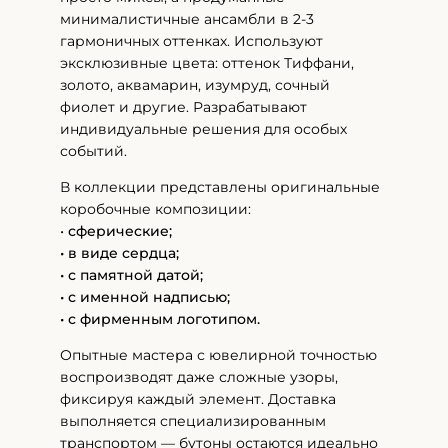
минималистичные ансамбли в 2-3
гармоничных оттенках. Используют
эксклюзивные цвета: оттенок Тиффани,
золото, аквамарин, изумруд, сочный
фиолет и другие. Разрабатывают
индивидуальные решения для особых
событий.
В коллекции представлены оригинальные
коробочные композиции:
•
сферические;
• в виде сердца;
• с памятной датой;
• с именной надписью;
• с фирменным логотипом.
Опытные мастера с ювелирной точностью
воспроизводят даже сложные узоры,
фиксируя каждый элемент. Доставка
выполняется специализированным
транспортом — бутоны остаются идеально