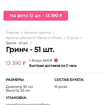
На фото 51 шт. - 13 390 ₽
Главная
Каталог цветов
Букеты цветов от Venus in Fleurs
51 роза
Гринч - 51 шт.
Гринч - 51 шт.
+ бонус
660 ₽
?
13 390 ₽
Быстрая доставка за 3 часа
РАЗМЕРЫ:
СОСТАВ БУКЕТА:
Диаметр 30 см.
51 роза
Высота 25 см.
УПАКОВКА:
коробка ручной работы,