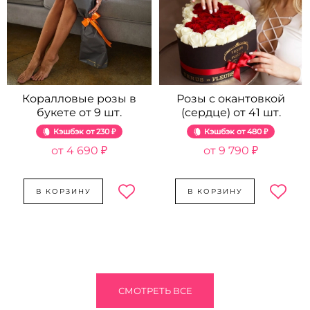
Коралловые розы в
Розы с окантовкой
букете от 9 шт.
(сердце) от 41 шт.
Кэшбэк
230 ₽
Кэшбэк
480 ₽
4 690 ₽
9 790 ₽
В КОРЗИНУ
В КОРЗИНУ
СМОТРЕТЬ ВСЕ