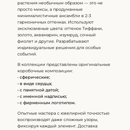
растения необычным образом — это не
просто миксы, а продуманные
минималистичные ансамбли в 2-3
гармоничных оттенках. Используют
эксклюзивные цвета: оттенок Тиффани,
золото, аквамарин, изумруд, сочный
фиолет и другие. Разрабатывают
индивидуальные решения для особых
событий.
В коллекции представлены оригинальные
коробочные композиции:
•
сферические;
• в виде сердца;
• с памятной датой;
• с именной надписью;
• с фирменным логотипом.
Опытные мастера с ювелирной точностью
воспроизводят даже сложные узоры,
фиксируя каждый элемент. Доставка