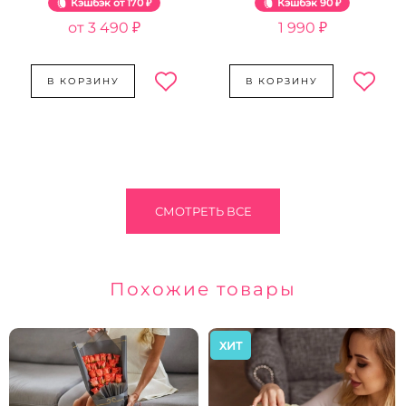
Кэшбэк
170 ₽
Кэшбэк
90 ₽
3 490 ₽
1 990 ₽
В КОРЗИНУ
В КОРЗИНУ
СМОТРЕТЬ ВСЕ
Похожие товары
ХИТ