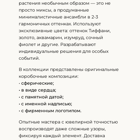
растения необычным образом — это не
просто миксы, а продуманные
минималистичные ансамбли в 2-3
гармоничных оттенках. Используют
эксклюзивные цвета: оттенок Тиффани,
золото, аквамарин, изумруд, сочный
фиолет и другие. Разрабатывают
индивидуальные решения для особых
событий.
В коллекции представлены оригинальные
коробочные композиции:
•
сферические;
• в виде сердца;
• с памятной датой;
• с именной надписью;
• с фирменным логотипом.
Опытные мастера с ювелирной точностью
воспроизводят даже сложные узоры,
фиксируя каждый элемент. Доставка