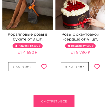
Коралловые розы в
Розы с окантовкой
букете от 9 шт.
(сердце) от 41 шт.
Кэшбэк
230 ₽
Кэшбэк
480 ₽
4 690 ₽
9 790 ₽
В КОРЗИНУ
В КОРЗИНУ
СМОТРЕТЬ ВСЕ