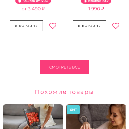
Кэшбэк
170 ₽
Кэшбэк
90 ₽
3 490 ₽
1 990 ₽
В КОРЗИНУ
В КОРЗИНУ
СМОТРЕТЬ ВСЕ
Похожие товары
ХИТ