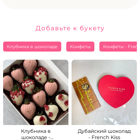
Добавьте к букету
Клубника в шоколаде
Конфеты
Конфеты - Frenc
Клубника в
Дубайский шоколад
шоколаде -
- French Kiss