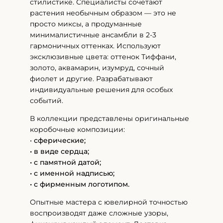
стилистике. Специалисты сочетают
растения необычным образом — это не
просто миксы, а продуманные
минималистичные ансамбли в 2-3
гармоничных оттенках. Используют
эксклюзивные цвета: оттенок Тиффани,
золото, аквамарин, изумруд, сочный
фиолет и другие. Разрабатывают
индивидуальные решения для особых
событий.
В коллекции представлены оригинальные
коробочные композиции:
•
сферические;
• в виде сердца;
• с памятной датой;
• с именной надписью;
• с фирменным логотипом.
Опытные мастера с ювелирной точностью
воспроизводят даже сложные узоры,