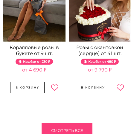
Коралловые розы в
Розы с окантовкой
букете от 9 шт.
(сердце) от 41 шт.
Кэшбэк
230 ₽
Кэшбэк
480 ₽
4 690 ₽
9 790 ₽
В КОРЗИНУ
В КОРЗИНУ
СМОТРЕТЬ ВСЕ