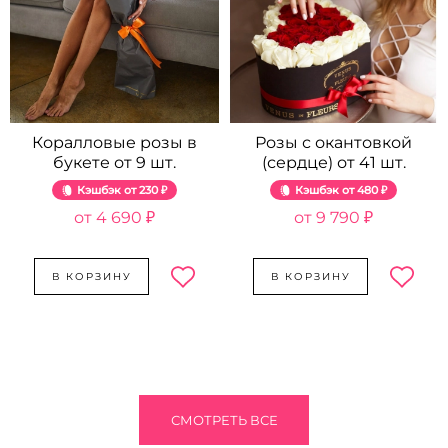
Коралловые розы в
Розы с окантовкой
букете от 9 шт.
(сердце) от 41 шт.
Кэшбэк
230 ₽
Кэшбэк
480 ₽
4 690 ₽
9 790 ₽
В КОРЗИНУ
В КОРЗИНУ
СМОТРЕТЬ ВСЕ