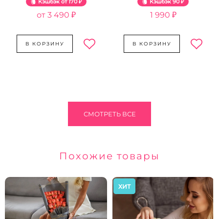
Кэшбэк
170 ₽
Кэшбэк
90 ₽
3 490 ₽
1 990 ₽
В КОРЗИНУ
В КОРЗИНУ
СМОТРЕТЬ ВСЕ
Похожие товары
ХИТ