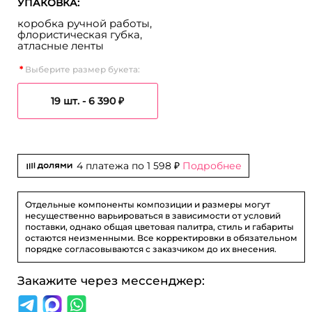
УПАКОВКА:
коробка ручной работы,
флористическая губка,
атласные ленты
Выберите размер букета:
19 шт. -
6 390 ₽
4 платежа по
1 598 ₽
Подробнее
Отдельные компоненты композиции и размеры могут
несущественно варьироваться в зависимости от условий
поставки, однако общая цветовая палитра, стиль и габариты
остаются неизменными. Все корректировки в обязательном
порядке согласовываются с заказчиком до их внесения.
Закажите через мессенджер: