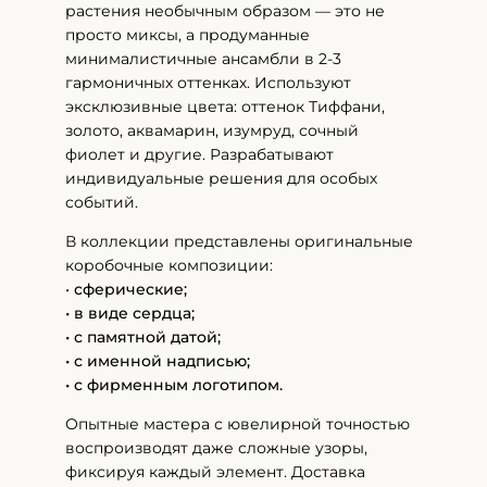
растения необычным образом — это не
просто миксы, а продуманные
минималистичные ансамбли в 2-3
гармоничных оттенках. Используют
эксклюзивные цвета: оттенок Тиффани,
золото, аквамарин, изумруд, сочный
фиолет и другие. Разрабатывают
индивидуальные решения для особых
событий.
В коллекции представлены оригинальные
коробочные композиции:
•
сферические;
• в виде сердца;
• с памятной датой;
• с именной надписью;
• с фирменным логотипом.
Опытные мастера с ювелирной точностью
воспроизводят даже сложные узоры,
фиксируя каждый элемент. Доставка