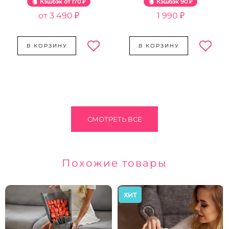
Кэшбэк
170 ₽
Кэшбэк
90 ₽
3 490 ₽
1 990 ₽
В КОРЗИНУ
В КОРЗИНУ
СМОТРЕТЬ ВСЕ
Похожие товары
ХИТ