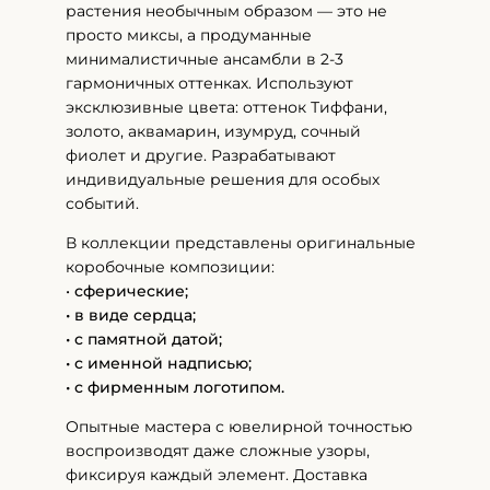
растения необычным образом — это не
просто миксы, а продуманные
минималистичные ансамбли в 2-3
гармоничных оттенках. Используют
эксклюзивные цвета: оттенок Тиффани,
золото, аквамарин, изумруд, сочный
фиолет и другие. Разрабатывают
индивидуальные решения для особых
событий.
В коллекции представлены оригинальные
коробочные композиции:
•
сферические;
• в виде сердца;
• с памятной датой;
• с именной надписью;
• с фирменным логотипом.
Опытные мастера с ювелирной точностью
воспроизводят даже сложные узоры,
фиксируя каждый элемент. Доставка