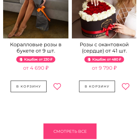
Коралловые розы в
Розы с окантовкой
букете от 9 шт.
(сердце) от 41 шт.
Кэшбэк
230 ₽
Кэшбэк
480 ₽
4 690 ₽
9 790 ₽
В КОРЗИНУ
В КОРЗИНУ
СМОТРЕТЬ ВСЕ