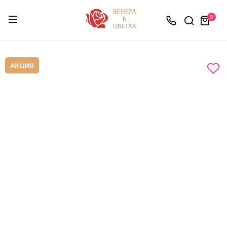
0
АКЦИЯ