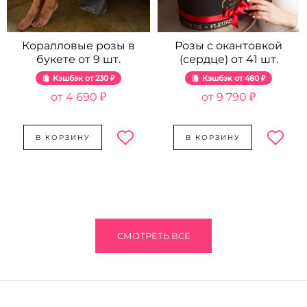
Коралловые розы в
Розы с окантовкой
букете от 9 шт.
(сердце) от 41 шт.
Кэшбэк
230 ₽
Кэшбэк
480 ₽
4 690 ₽
9 790 ₽
В КОРЗИНУ
В КОРЗИНУ
СМОТРЕТЬ ВСЕ