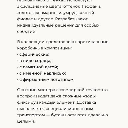
гармоничных оттенках. Используют
эксклюзивные цвета: оттенок Тиффани,
золото, аквамарин, изумруд, сочный
фиолет и другие. Разрабатывают
индивидуальные решения для особых
событий.
В коллекции представлены оригинальные
коробочные композиции:
•
сферические;
• в виде сердца;
• с памятной датой;
• с именной надписью;
• с фирменным логотипом.
Опытные мастера с ювелирной точностью
воспроизводят даже сложные узоры,
фиксируя каждый элемент. Доставка
выполняется специализированным
транспортом — бутоны остаются идеально
целыми.