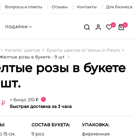
Вопросы и ответы
Отзывы
Контакты
Для бизнеса
0
0
ПОДАРКИ
Каталог цветов
Букеты цветов от Venus in Fleurs
Желтые розы в букете - 9 шт.
лтые розы в букете
 шт.
+ бонус
210 ₽
?
 ₽
Быстрая доставка за 3 часа
Ы:
СОСТАВ БУКЕТА:
УПАКОВКА:
 15 см.
9 роз
фирменная