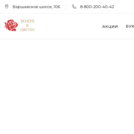
Варшавское шоссе, 106
8-800-200-40-42
БУ
АКЦИИ