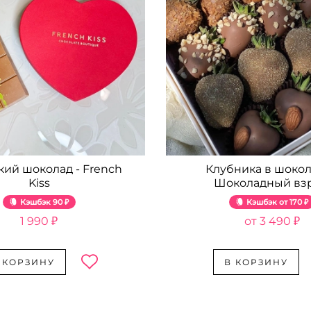
кий шоколад - French
Клубника в шокол
Kiss
Шоколадный вз
Кэшбэк
90 ₽
Кэшбэк
170 ₽
1 990 ₽
3 490 ₽
 КОРЗИНУ
В КОРЗИНУ