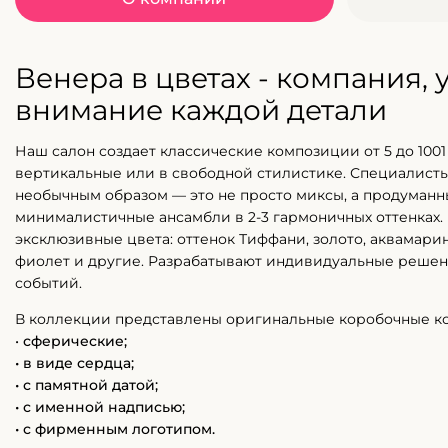
Венера в цветах - компания,
внимание каждой детали
Наш салон создает классические композиции от 5 до 1001 
вертикальные или в свободной стилистике. Специалисты
необычным образом — это не просто миксы, а продуман
минималистичные ансамбли в 2-3 гармоничных оттенках.
эксклюзивные цвета: оттенок Тиффани, золото, аквамарин
фиолет и другие. Разрабатывают индивидуальные решен
событий.
В коллекции представлены оригинальные коробочные к
•
сферические;
• в виде сердца;
• с памятной датой;
• с именной надписью;
• с фирменным логотипом.