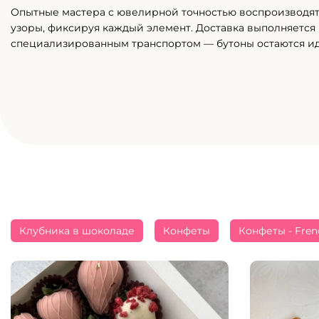
Опытные мастера с ювелирной точностью воспроизводя
узоры, фиксируя каждый элемент. Доставка выполняется
специализированным транспортом — бутоны остаются и
Клубника в шоколаде
Конфеты
Конфеты - Fren