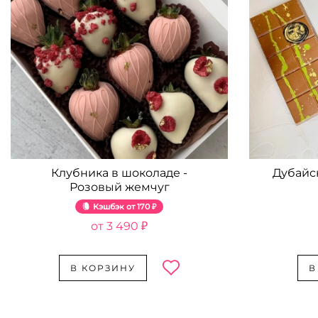
Клубника в шоколаде -
Дубайс
Розовый жемчуг
Кэшбэк
170 ₽
3 490 ₽
В КОРЗИНУ
В